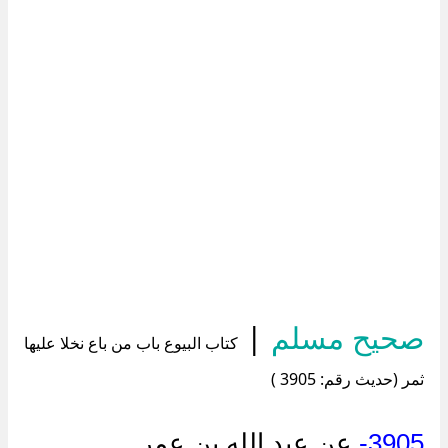
صحيح مسلم
|
كتاب البيوع باب من باع نخلا عليها
ثمر (حديث رقم: 3905 )
3905-
عن عبد الله بن عمر.