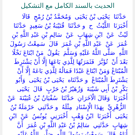
الحديث بالسند الكامل مع التشكيل
‏ ‏حَدَّثَنَا ‏ ‏يَحْيَى بْنُ يَحْيَى ‏ ‏وَمُحَمَّدُ بْنُ رُمْحٍ ‏ ‏قَالَا
أَخْبَرَنَا ‏ ‏اللَّيْثُ ‏ ‏ح ‏ ‏و حَدَّثَنَا ‏ ‏قُتَيْبَةُ بْنُ سَعِيدٍ ‏ ‏حَدَّثَنَا ‏
‏لَيْثٌ ‏ ‏عَنْ ‏ ‏ابْنِ شِهَابٍ ‏ ‏عَنْ ‏ ‏سَالِمِ بْنِ عَبْدِ اللَّهِ بْنِ
عُمَرَ ‏ ‏عَنْ ‏ ‏عَبْدِ اللَّهِ بْنِ عُمَرَ ‏ ‏قَالَ ‏ ‏سَمِعْتُ رَسُولَ
اللَّهِ ‏ ‏صَلَّى اللَّهُ عَلَيْهِ وَسَلَّمَ ‏ ‏يَقُولُ ‏ ‏مَنْ ابْتَاعَ نَخْلًا
بَعْدَ أَنْ ‏ ‏تُؤَبَّرَ ‏ ‏فَثَمَرَتُهَا لِلَّذِي بَاعَهَا إِلَّا أَنْ يَشْتَرِطَ
الْمُبْتَاعُ وَمَنْ ابْتَاعَ عَبْدًا فَمَالُهُ لِلَّذِي بَاعَهُ إِلَّا أَنْ
يَشْتَرِطَ الْمُبْتَاعُ ‏ ‏و حَدَّثَنَاه ‏ ‏يَحْيَى بْنُ يَحْيَى ‏ ‏وَأَبُو
بَكْرِ بْنُ أَبِي شَيْبَةَ ‏ ‏وَزُهَيْرُ بْنُ حَرْبٍ ‏ ‏قَالَ ‏ ‏يَحْيَى ‏
‏أَخْبَرَنَا ‏ ‏وَقَالَ الْآخَرَانِ ‏ ‏حَدَّثَنَا ‏ ‏سُفْيَانُ بْنُ عُيَيْنَةَ ‏ ‏عَنْ
‏ ‏الزُّهْرِيِّ ‏ ‏بِهَذَا الْإِسْنَادِ ‏ ‏مِثْلَهُ ‏ ‏و حَدَّثَنِي ‏ ‏حَرْمَلَةُ بْنُ
يَحْيَى ‏ ‏أَخْبَرَنَا ‏ ‏ابْنُ وَهْبٍ ‏ ‏أَخْبَرَنِي ‏ ‏يُونُسُ ‏ ‏عَنْ ‏ ‏ابْنِ
شِهَابٍ ‏ ‏حَدَّثَنِي ‏ ‏سَالِمُ بْنُ عَبْدِ اللَّهِ بْنِ عُمَرَ ‏ ‏أَنَّ ‏
‏أَبَاهُ ‏ ‏قَالَ ‏ ‏سَمِعْتُ رَسُولَ اللَّهِ ‏ ‏صَلَّى اللَّهُ عَلَيْهِ