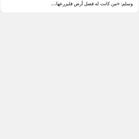
وسلم: «من كانت له فضل أرض فليزرعها،...