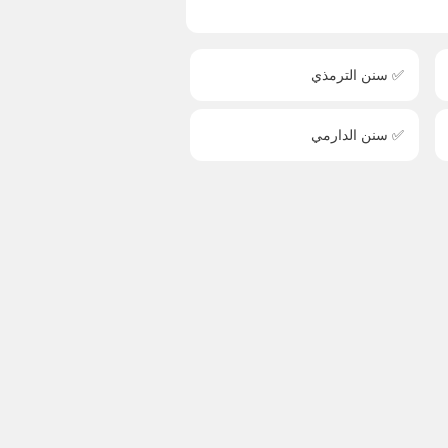
✅ سنن الترمذي
✅ سنن الدارمي