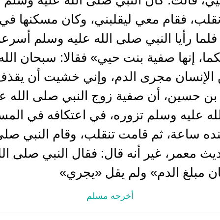
أنقلب، فقام معي ليقلبني، وكان مسكنها في 
فلما رأيا النبي صلى الله عليه وسلم أسرعا
، إنها صفية بنت حيي» فقالا: سبحان الله 
الإنسان مجرى الدم، وإني خشيت أن يقذف 
بن حسين، أن صفية زوج النبي صلى الله علي
له عليه وسلم تزوره، في اعتكافه في المس
 ساعة، ثم قامت تنقلب، وقام النبي صلى 
ديث معمر، غير أنه قال: فقال النبي صلى ال
ان مبلغ الدم» ولم يقل «يجري»
أخرجه مسلم