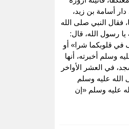
دار أسامة بن زيد،
، فقال النبي صلى الله
يا رسول الله، قال:
في قلوبكما شرا» أو
ه وسلم أخبرته، أنها
جد، في العشر الأواخر
الله عليه وسلم
له عليه وسلم «إن