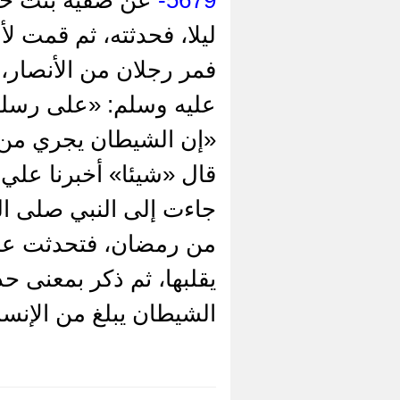
ليلا، فحدثته، ثم قمت ل
فمر رجلان من الأنصار، 
عليه وسلم: «على رسلكما
«إن الشيطان يجري من 
قال «شيئا» أخبرنا علي 
جاءت إلى النبي صلى ال
من رمضان، فتحدثت عنده
يقلبها، ثم ذكر بمعنى ح
الشيطان يبلغ من الإنس