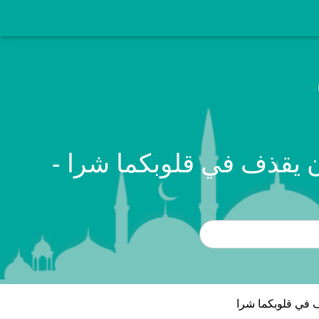
 يقذف في قلوبكما شرا -
 في قلوبكما شرا