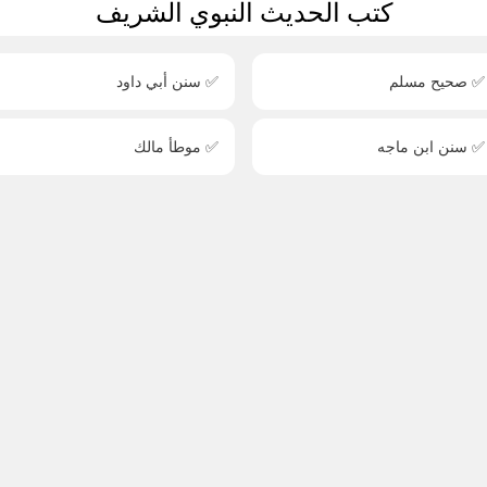
كتب الحديث النبوي الشريف
✅ صحيح مسلم
✅ سنن أبي داود
✅ سنن ابن ماجه
✅ موطأ مالك