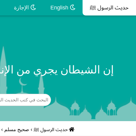
حديث الرسول ﷺ
English
الإجازة
إن الشيطان يجري من الإن
حديث الرسول ﷺ
›
صحيح مسلم
›