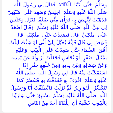
وَسَلَّمَ ‏ ‏حَتَّى أَتَيْنَا ‏ ‏الْكَعْبَةَ ‏ ‏فَقَالَ لِي رَسُولُ اللَّهِ ‏
‏صَلَّى اللَّهُ عَلَيْهِ وَسَلَّمَ ‏ ‏اجْلِسْ وَصَعِدَ عَلَى ‏ ‏مَنْكِبَيَّ ‏
‏فَذَهَبْتُ لِأَنْهَضَ بِهِ فَرَأَى مِنِّي ضَعْفًا فَنَزَلَ وَجَلَسَ
لِي نَبِيُّ اللَّهِ ‏ ‏صَلَّى اللَّهُ عَلَيْهِ وَسَلَّمَ ‏ ‏وَقَالَ اصْعَدْ
عَلَى ‏ ‏مَنْكِبَيَّ ‏ ‏قَالَ فَصَعِدْتُ عَلَى ‏ ‏مَنْكِبَيْهِ ‏ ‏قَالَ
فَنَهَضَ بِي قَالَ فَإِنَّهُ يُخَيَّلُ إِلَيَّ أَنِّي لَوْ شِئْتُ لَنِلْتُ ‏
‏أُفُقَ ‏ ‏السَّمَاءِ حَتَّى صَعِدْتُ عَلَى ‏ ‏الْبَيْتِ ‏ ‏وَعَلَيْهِ
تِمْثَالُ ‏ ‏صُفْرٍ ‏ ‏أَوْ نُحَاسٍ فَجَعَلْتُ أُزَاوِلُهُ عَنْ يَمِينِهِ
وَعَنْ شِمَالِهِ وَبَيْنَ يَدَيْهِ وَمِنْ خَلْفِهِ حَتَّى إِذَا
اسْتَمْكَنْتُ مِنْهُ قَالَ لِي رَسُولُ اللَّهِ ‏ ‏صَلَّى اللَّهُ
عَلَيْهِ وَسَلَّمَ ‏ ‏اقْذِفْ بِهِ فَقَذَفْتُ بِهِ فَتَكَسَّرَ كَمَا
تَتَكَسَّرُ ‏ ‏الْقَوَارِيرُ ‏ ‏ثُمَّ نَزَلْتُ فَانْطَلَقْتُ أَنَا وَرَسُولُ
اللَّهِ ‏ ‏صَلَّى اللَّهُ عَلَيْهِ وَسَلَّمَ ‏ ‏نَسْتَبِقُ حَتَّى تَوَارَيْنَا
بِالْبُيُوتِ خَشْيَةَ أَنْ ‏ ‏يَلْقَانَا أَحَدٌ مِنْ النَّاسِ ‏