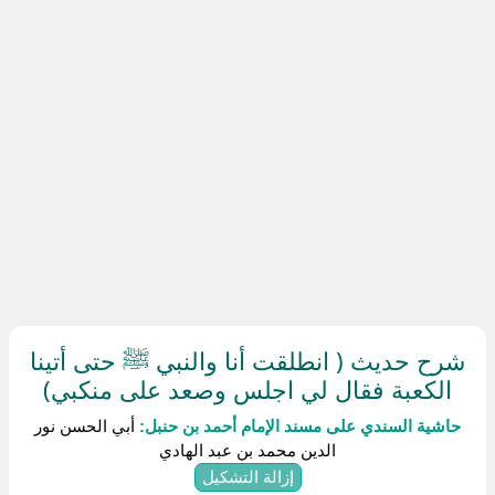
شرح حديث ( انطلقت أنا والنبي ﷺ حتى أتينا
الكعبة فقال لي اجلس وصعد على منكبي)
حاشية السندي على مسند الإمام أحمد بن حنبل:
أبي الحسن نور
الدين محمد بن عبد الهادي
إزالة التشكيل