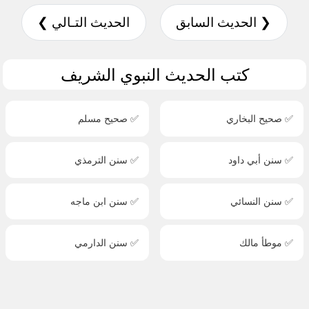
❮ الحديث السابق
الحديث التـالي ❯
كتب الحديث النبوي الشريف
✅ صحيح البخاري
✅ صحيح مسلم
✅ سنن أبي داود
✅ سنن الترمذي
✅ سنن النسائي
✅ سنن ابن ماجه
✅ موطأ مالك
✅ سنن الدارمي