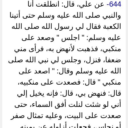
644-
عن علي، قال: انطلقت أنا
والنبي صلى الله عليه وسلم حتى أتينا
الكعبة فقال لي رسول الله صلى الله
عليه وسلم: " اجلس " وصعد على
منكبي، فذهبت لأنهض به، فرأى مني
ضعفا، فنزل، وجلس لي نبي الله صلى
الله عليه وسلم وقال: " اصعد على
منكبي " قال: فصعدت على منكبيه،
قال: فنهض بي، قال: فإنه يخيل إلي
أني لو شئت لنلت أفق السماء، حتى
صعدت على البيت، وعليه تمثال صفر
أو نحاس، فجعلت أزاوله عن يمينه