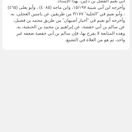
أبي نعيم الفضل بن دكين، بهذا الإسناد.
وأخرجه ابن أبي شيبة ١٥/١٩٧، وابن ماجه (٤٠٨٥) ، وأبو يعلى (٤٦٥)
، وأبو نعيم في "الحلية" ٣/١٧٧ من طريقين عن ياسين العجلي، به.
وأخرجه أبو نعيم في "أخبار أصبهان" من طريق محمد بن فضيل،
عن سالم بن أبي حفصة، عن إبراهيم بن محمد بن الحنفية، به.
وهذه المتابعة لا يفرح بها، فإن سالم بن أبي حفصة ضعفه غير
واحد، ثم هو من الغلاة في التشيع.