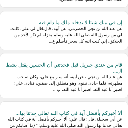
إن في بيتك شيئا لا يدخله ملك ما دام فيه
عن عبد الله بن نجي الحضرمي، عن أبيه، قال:قال لي علي: كانت
لي من رسول الله صلى الله عليه وسلم منزلة لم تكن لأحد من
الخلائق، إني كنت آتيه كل سحر فأسلم ع...
قام من عندي جبريل قبل فحدثني أن الحسين يقتل بشط
ال...
عن عبد الله بن نجي ، عن أبيه، أنه سار مع علي، وكان صاحب
مطهرته، فلما حاذى نينوى وهو منطلق إلى صفين، فنادى علي:
اصبر أبا عبد الله، اصبر أبا عبد الله، ب...
ألا أخبركم بأفضل آية في كتاب الله تعالى حدثنا بها...
عن أبي سخيلة، قال: قال علي: ألا أخبركم بأفضل آية في كتاب الله
تعالى حدثنا بها رسول الله صلى الله عليه وسلم: " {ما أصابكم من