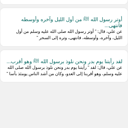
أوتر رسول الله ﷺ من أول الليل وآخره وأوسطه
فانتهى...
عن علي، قال: " أوتر رسول الله صلى الله عليه وسلم من أول
الليل، وآخره، وأوسطه، فانتهى، وتره إلى السحر "
لقد رأيتنا يوم بدر ونحن نلوذ برسول الله ﷺ وهو أقرب...
عن علي، قال: لقد " رأيتنا يوم بدر ونحن نلوذ برسول الله صلى الله
عليه وسلم، وهو أقربنا إلى العدو، وكان من أشد الناس يومئذ بأسا "