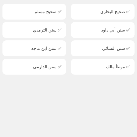
✅ صحيح البخاري
✅ صحيح مسلم
✅ سنن أبي داود
✅ سنن الترمذي
✅ سنن النسائي
✅ سنن ابن ماجه
✅ موطأ مالك
✅ سنن الدارمي