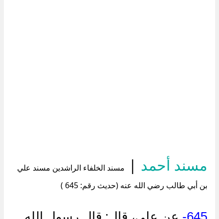
مسند أحمد
|
مسند الخلفاء الراشدين مسند علي
بن أبي طالب رضي الله عنه (حديث رقم: 645 )
645-
عن علي، قال: قال رسول الله