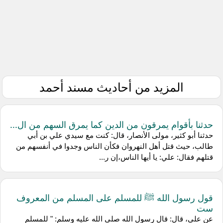
المزيد من أحاديث مسند أحمد
حدثنا بأقوام يمرقون من الدين كما يمرق السهم من ال...
حدثنا أبو كثير، مولى الأنصار، قال: كنت مع سيدي علي بن أبي
طالب، حيث قتل أهل النهروان فكأن الناس وجدوا في أنفسهم من
قتلهم فقال: علي: يا أيها الناس،إن ر...
قول رسول الله ﷺ للمسلم على المسلم من المعروف
ست
عن علي، قال: قال رسول الله صلى الله عليه وسلم: " للمسلم