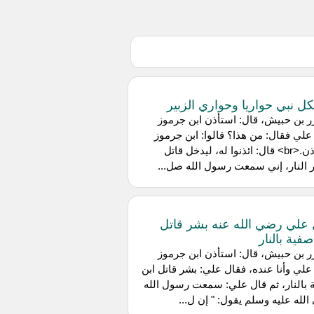
كل نبي حواريا وحواري الزبير
 بن حبيش، قال: استأذن ابن جرموز
لي فقال: من هذا؟ قالوا: ابن جرموز
يستأذن.<br> قال: ائذنوا له، ليدخل قاتل
ر النار، إني سمعت رسول الله صل...
علي رضي الله عنه بشر قاتل
صفية بالنار
 بن حبيش، قال: استأذن ابن جرموز
لي وأنا عنده، فقال علي: بشر قاتل ابن
بالنار، ثم قال علي: سمعت رسول الله
لله عليه وسلم يقول: " إن ل...