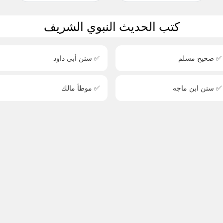
كتب الحديث النبوي الشريف
✅ صحيح مسلم
✅ سنن أبي داود
✅ سنن ابن ماجه
✅ موطأ مالك