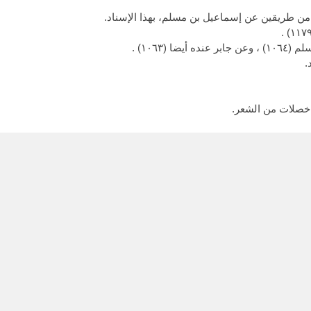
(١٠٦٣) .
.
و خصلات من الشعر.