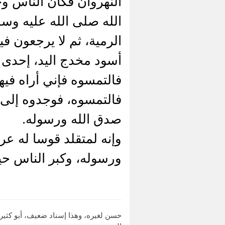
النهروان فكأن الناس و
الله صلى الله عليه وسل
الرمية، ثم لا يرجعون ف
أسود مخدج اليد، إحدى ي
فالتمسوه فإني أراه فيه
فالتمسوه، فوجدوه إلى ش
صدق الله ورسوله.
وإنه لمتقلد قوسا له عر
ورسوله، وكبر الناس حي
حسن لغيره، وهذا إسناد ضعيف، أبو كثير 