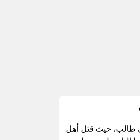
بي طالب، حيث قتل أهل