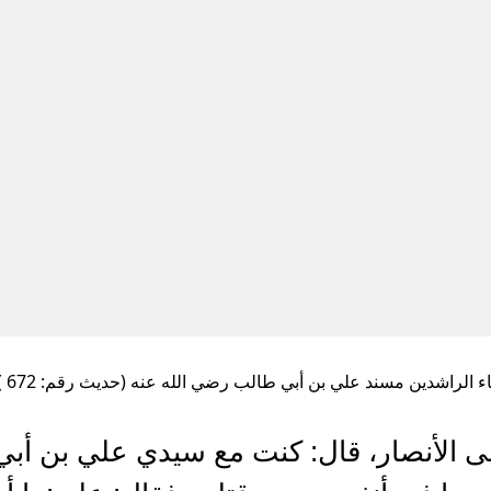
ء الراشدين مسند علي بن أبي طالب رضي الله عنه (حديث رقم: 672 )
ولى الأنصار، قال: كنت مع سيدي علي بن أ