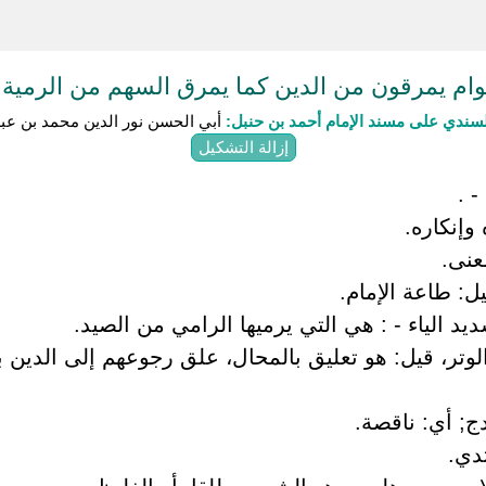
ام يمرقون من الدين كما يمرق السهم من الرمية ثم
سندي على مسند الإمام أحمد بن حنبل:
أبي الحسن نور الدين محمد بن عبد
إزالة التشكيل
- .
وإنكاره.
عنى.
يل: طاعة الإمام.
ديد الياء - : هي التي يرميها الرامي من الصيد.
الوتر، قيل: هو تعليق بالمحال، علق رجوعهم إلى الدين
ج; أي: ناقصة.
ثدي.