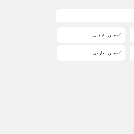
✅ سنن الترمذي
✅ سنن الدارمي