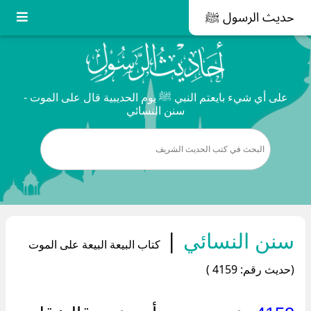
حديث الرسول ﷺ
على أي شيء بايعتم النبي ﷺ يوم الحديبية قال على الموت -
سنن النسائي
سنن النسائي
|
كتاب البيعة البيعة على الموت
(حديث رقم: 4159 )