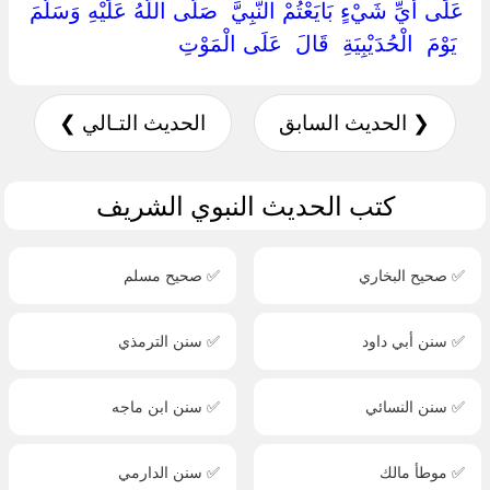
‏عَلَى أَيِّ شَيْءٍ بَايَعْتُمْ النَّبِيَّ ‏ ‏صَلَّى اللَّهُ عَلَيْهِ وَسَلَّمَ
‏ ‏يَوْمَ ‏ ‏الْحُدَيْبِيَةِ ‏ ‏قَالَ ‏ ‏عَلَى الْمَوْتِ ‏
❮ الحديث السابق
الحديث التـالي ❯
كتب الحديث النبوي الشريف
✅ صحيح البخاري
✅ صحيح مسلم
✅ سنن أبي داود
✅ سنن الترمذي
✅ سنن النسائي
✅ سنن ابن ماجه
✅ موطأ مالك
✅ سنن الدارمي