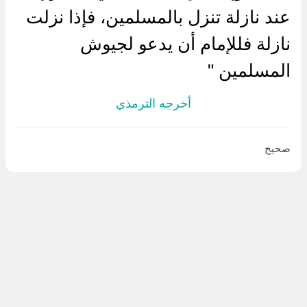
عند نازلة تنزل بالمسلمين، فإذا نزلت
نازلة فللإمام أن يدعو لجيوش
المسلمين "
أخرجه الترمذي
صحيح