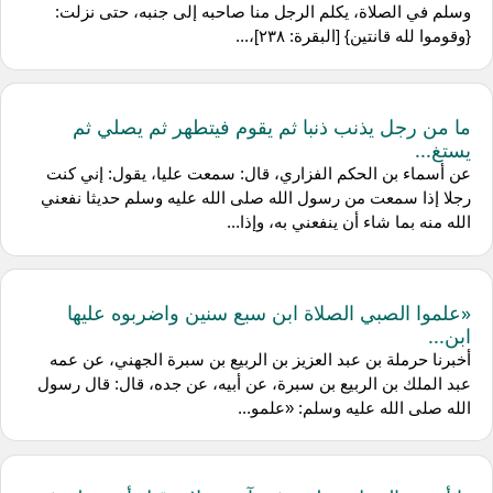
وسلم في الصلاة، يكلم الرجل منا صاحبه إلى جنبه، حتى نزلت:
{وقوموا لله قانتين} [البقرة: ٢٣٨]،...
ما من رجل يذنب ذنبا ثم يقوم فيتطهر ثم يصلي ثم
يستغ...
عن أسماء بن الحكم الفزاري، قال: سمعت عليا، يقول: إني كنت
رجلا إذا سمعت من رسول الله صلى الله عليه وسلم حديثا نفعني
الله منه بما شاء أن ينفعني به، وإذا...
«علموا الصبي الصلاة ابن سبع سنين واضربوه عليها
ابن...
أخبرنا حرملة بن عبد العزيز بن الربيع بن سبرة الجهني، عن عمه
عبد الملك بن الربيع بن سبرة، عن أبيه، عن جده، قال: قال رسول
الله صلى الله عليه وسلم: «علمو...