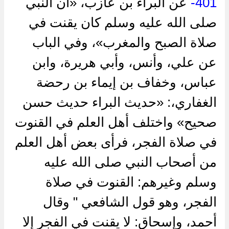
401-
عن البراء بن عازب، «أن النبي
صلى الله عليه وسلم كان يقنت في
صلاة الصبح والمغرب»، وفي الباب
عن علي، وأنس، وأبي هريرة، وابن
عباس، وخفاف بن إيماء بن رحضة
الغفاري،: «حديث البراء حديث حسن
صحيح» واختلف أهل العلم في القنوت
في صلاة الفجر، فرأى بعض أهل العلم
من أصحاب النبي صلى الله عليه
وسلم وغيرهم: القنوت في صلاة
الفجر، وهو قول الشافعي " وقال
أحمد، وإسحاق: لا يقنت في الفجر إلا