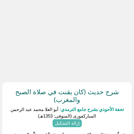
شرح حديث (كان يقنت في صلاة الصبح
والمغرب)
تحفة الأحوذي بشرح جامع الترمذي:
أبو العلا محمد عبد الرحمن
المباركفورى (المتوفى: 1353هـ)
إزالة التشكيل