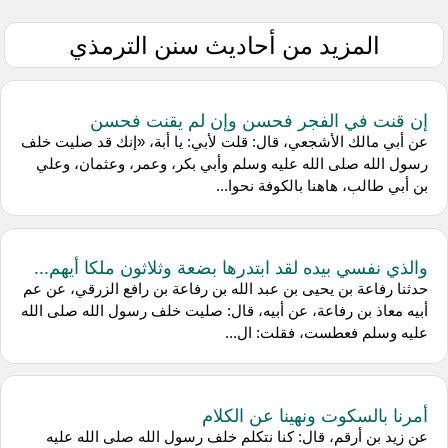
المزيد من أحاديث سنن الترمذي
إن قنت في الفجر فحسن وإن لم يقنت فحسن
عن أبي مالك الأشجعي، قال: قلت لأبي: يا أبة، «إنك قد صليت خلف
رسول الله صلى الله عليه وسلم وأبي بكر، وعمر، وعثمان، وعلي
بن أبي طالب، هاهنا بالكوفة نحوا...
والذي نفسي بيده لقد ابتدرها بضعة وثلاثون ملكا أيهم...
حدثنا رفاعة بن يحيى بن عبد الله بن رفاعة بن رافع الزرقي، عن عم
أبيه معاذ بن رفاعة، عن أبيه، قال: صليت خلف رسول الله صلى الله
عليه وسلم فعطست، فقلت: ال...
أمرنا بالسكوت ونهينا عن الكلام
عن زيد بن أرقم، قال: كنا نتكلم خلف رسول الله صلى الله عليه