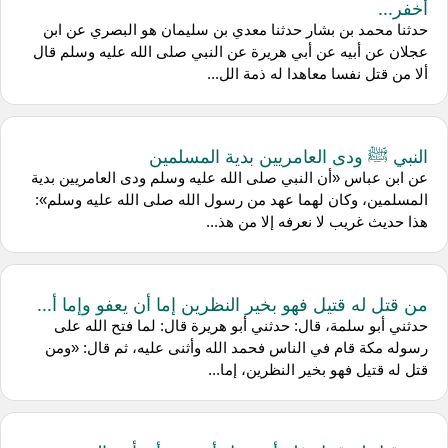
أخفر...
حدثنا محمد بن بشار حدثنا معدي بن سليمان هو البصري عن ابن
عجلان عن أبيه عن أبي هريرة عن النبي صلى الله عليه وسلم قال
ألا من قتل نفسا معاهدا له ذمة الل...
النبي ﷺ ودى العامريين بدية المسلمين
عن ابن عباس «أن النبي صلى الله عليه وسلم ودى العامريين بدية
المسلمين، وكان لهما عهد من رسول الله صلى الله عليه وسلم»:
هذا حديث غريب لا نعرفه إلا من هذ...
من قتل له قتيل فهو بخير النظرين إما أن يعفو وإما أ...
حدثني أبو سلمة، قال: حدثني أبو هريرة قال: لما فتح الله على
رسوله مكة قام في الناس فحمد الله وأثنى عليه، ثم قال: «ومن
قتل له قتيل فهو بخير النظرين، إما...