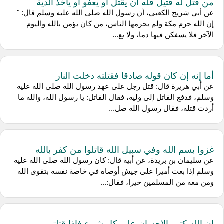
من قتل له قتيل فله أن يقتل أو يعفو أو يأخذ الدية
عن أبي شريح الكعبي، أن رسول الله صلى الله عليه وسلم قال: "
إن الله حرم مكة ولم يحرمها الناس، من كان يؤمن بالله واليوم
الآخر فلا يسفكن فيها دما، ولا يع...
أما إنه إن كان قوله صادقا فقتلته دخلت النار
عن أبي هريرة قال: قتل رجل على عهد رسول الله صلى الله عليه
وسلم، فدفع القاتل إلى وليه، فقال القاتل: يا رسول الله، والله ما
أردت قتله، فقال رسول الله صل...
غزوا بسم الله وفي سبيل الله قاتلوا من كفر بالله
عن سليمان بن بريدة، عن أبيه قال: كان رسول الله صلى الله عليه
وسلم إذا بعث أميرا على جيش أوصاه في خاصة نفسه بتقوى الله
ومن معه من المسلمين خيرا، فقال:...
إن الله كتب الإحسان على كل شيء فإذا قتلتم