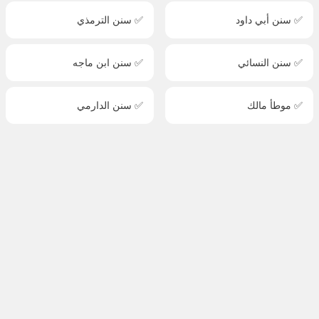
✅ سنن أبي داود
✅ سنن الترمذي
✅ سنن النسائي
✅ سنن ابن ماجه
✅ موطأ مالك
✅ سنن الدارمي