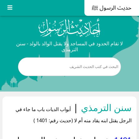
حديث الرسول ﷺ
لا تقام الحدود في المساجد ولا يقتل الوالد بالولد - سنن
الترمذي
سنن الترمذي
|
أبواب الديات باب ما جاء في
الرجل يقتل ابنه يقاد منه أم لا (حديث رقم: 1401 )