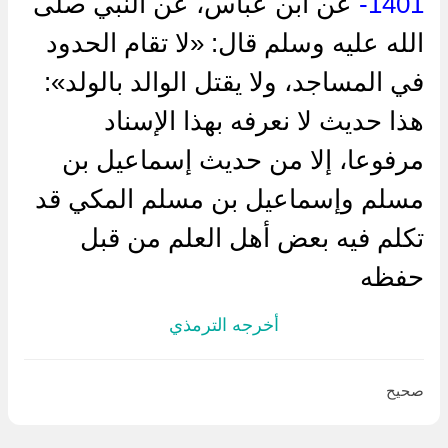
1401-
عن ابن عباس، عن النبي صلى
الله عليه وسلم قال: «لا تقام الحدود
في المساجد، ولا يقتل الوالد بالولد»:
هذا حديث لا نعرفه بهذا الإسناد
مرفوعا، إلا من حديث إسماعيل بن
مسلم وإسماعيل بن مسلم المكي قد
تكلم فيه بعض أهل العلم من قبل
حفظه
أخرجه الترمذي
صحيح