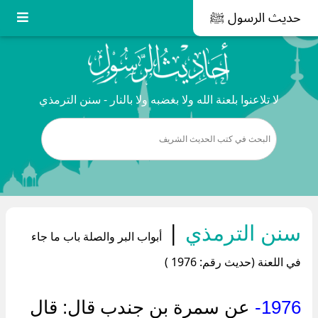
حديث الرسول ﷺ
لا تلاعنوا بلعنة الله ولا بغضبه ولا بالنار - سنن الترمذي
سنن الترمذي
|
أبواب البر والصلة باب ما جاء
في اللعنة (حديث رقم: 1976 )
1976-
عن سمرة بن جندب قال: قال