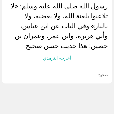
رسول الله صلى الله عليه وسلم: «لا
تلاعنوا بلعنة الله، ولا بغضبه، ولا
بالنار» وفي الباب عن ابن عباس،
وأبي هريرة، وابن عمر، وعمران بن
حصين: هذا حديث حسن صحيح
أخرجه الترمذي
صحيح