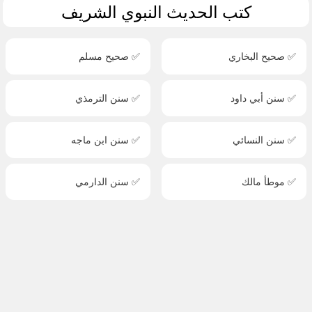
كتب الحديث النبوي الشريف
✅ صحيح البخاري
✅ صحيح مسلم
✅ سنن أبي داود
✅ سنن الترمذي
✅ سنن النسائي
✅ سنن ابن ماجه
✅ موطأ مالك
✅ سنن الدارمي