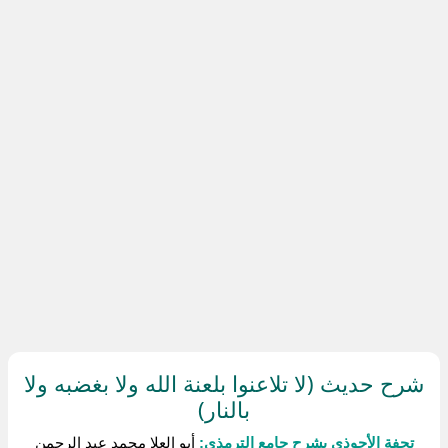
شرح حديث (لا تلاعنوا بلعنة الله ولا بغضبه ولا
بالنار)
تحفة الأحوذي بشرح جامع الترمذي:
أبو العلا محمد عبد الرحمن