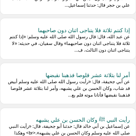
علي بن حجر قال: حدثنا إسماعيل...
إذا كنتم ثلاثة فلا يتناجى اثنان دون صاحبهما
عن عبد الله، قال: قال رسول الله صلى الله عليه وسلم: «إذا كنتم
ثلاثة فلا يتناجى اثنان دون صاحبهما» وقال سفيان، في حديثه: «لا
يتناجى اثنان دون الثالث، ف...
أمر لنا بثلاثة عشر قلوصا فذهبنا نقبضها
عن أبي جحيفة، قال: «رأيت رسول الله صلى الله عليه وسلم أبيض
قد شاب، وكان الحسن بن علي يشبهه، وأمر لنا بثلاثة عشر قلوصا
فذهبنا نقبضها فأتانا موته فلم يع...
رأيت النبي ﷺ وكان الحسن بن علي يشبهه
عن إسماعيل بن أبي خالد قال: حدثنا أبو جحيفة، قال: «رأيت النبي
صلى الله عليه وسلم وكان الحسن بن علي يشبهه».<br> وهكذا