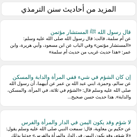
المزيد من أحاديث سنن الترمذي
قال رسول الله ﷺ المستشار مؤتمن
عن أم سلمة، قالت: قال رسول الله صلى الله عليه وسلم:
«المستشار مؤتمن» وفي الباب عن ابن مسعود، وأبي هريرة، وابن
عمر: «هذا حديث غريب من حديث أم سلمة»
إن كان الشؤم في شيء ففي المرأة والدابة والمسكن
عن سالم، وحمزة، ابني عبد الله بن عمر عن أبيهما، أن رسول الله
صلى الله عليه وسلم قال: «الشؤم في ثلاثة، في المرأة، والمسكن،
والدابة». هذا حديث حسن صحيح...
لا شؤم وقد يكون اليمن في الدار والمرأة والفرس
عن حكيم بن معاوية، قال: سمعت النبي صلى الله عليه وسلم يقول:
«لا شؤم، وقد يكون اليمن في الدار والمرأة والفرس» حدثنا بذلك