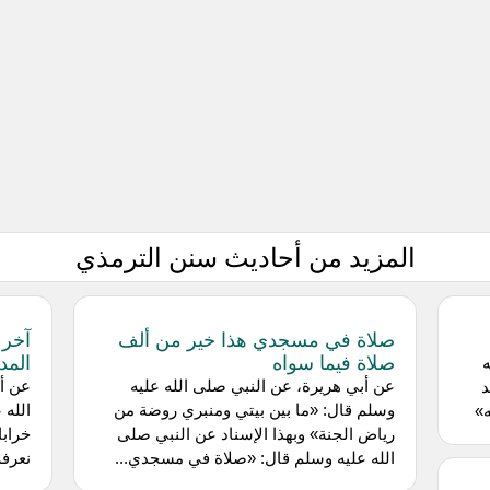
المزيد من أحاديث سنن الترمذي
صلاة في مسجدي هذا خير من ألف
آخر 
صلاة فيما سواه
المدي
ه
عن أبي هريرة، عن النبي صلى الله عليه
عن أب
د
وسلم قال: «ما بين بيتي ومنبري روضة من
الله 
»
رياض الجنة» وبهذا الإسناد عن النبي صلى
خرابا
الله عليه وسلم قال: «صلاة في مسجدي...
نعرفه