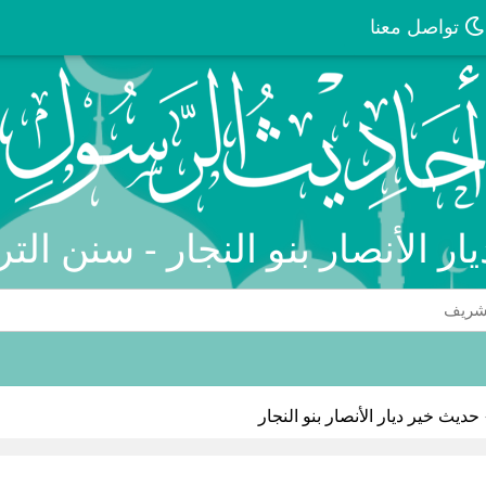
تواصل معنا
يار الأنصار بنو النجار - سنن الت
حديث خير ديار الأنصار بنو النجار