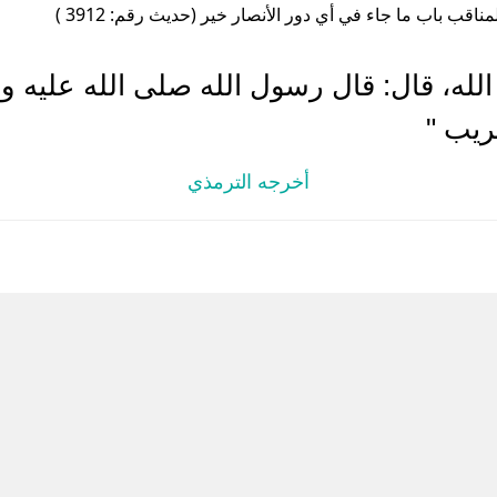
مناقب باب ما جاء في أي دور الأنصار خير (حديث رقم: 3912 )
لله، قال: قال رسول الله صلى الله عليه وس
ريب "
أخرجه الترمذي