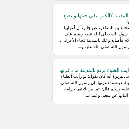
 المدينة كالكير تنفي خبثها وتنصع
ا
مد بن المنكدر، عن جابر، أن أعرابيا
رسول الله صلى الله عليه وسلم على
ام فأصابه وعك بالمدينة فجاء الأعرابي،
سول الله صلى الله عليه و...
يت الظباء ترتع بالمدينة ما ذعرتها
ي هريرة أنه كان يقول: لو رأيت الظباء
بالمدينة ما ذعرتها، إن رسول الله صلى
عليه وسلم قال: «ما بين لابتيها حرام»
لباب عن سعد، وعبد ا...