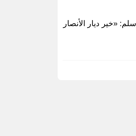
لم: «خير ديار الأنصار