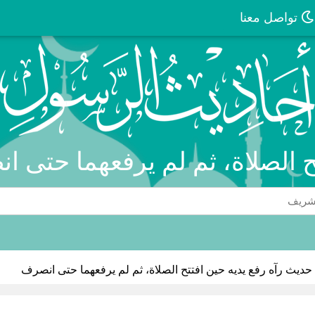
تواصل معنا
تح الصلاة، ثم لم يرفعهما حتى ا
حديث رآه رفع يديه حين افتتح الصلاة، ثم لم يرفعهما حتى انصرف