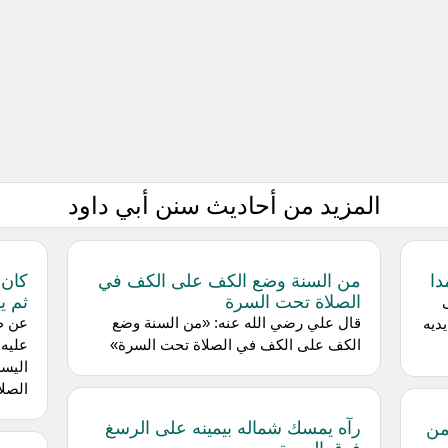
المزيد من أحاديث سنن أبي داود
دا
من السنة وضع الكف على الكف في
كان 
الصلاة تحت السرة
ثم يش
قال علي رضي الله عنه: «من السنة وضع
عن ط
ديه
الكف على الكف في الصلاة تحت السرة»
عليه 
اليسر
الصلا
رآه يمسك شماله بيمينه على الرسغ
من
فوق السرة