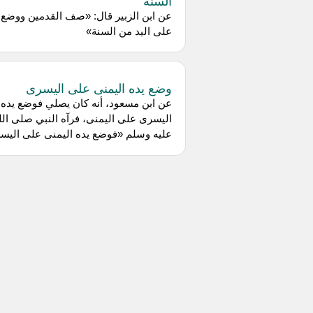
السنة
عن ابن الزبير قال: «صف القدمين ووضع ا
على اليد من السنة»
وضع يده اليمنى على اليسرى
عن ابن مسعود، أنه كان يصلي فوضع يده
اليسرى على اليمنى، فرآه النبي صلى الل
عليه وسلم «فوضع يده اليمنى على اليس