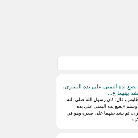
يضع يده اليمنى على يده اليسرى،
د بينهما ع...
اوس، قال: كان رسول الله صلى الله
وسلم «يضع يده اليمنى على يده
ى، ثم يشد بينهما على صدره وهو في
ة»