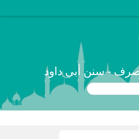
نصرف - سنن أبي داود