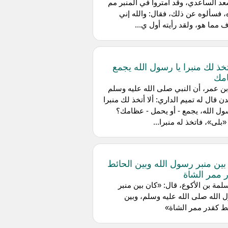
د الساعدي، وقد امتروا في المنبر مم
 فسألوه عن ذلك، فقال: والله إني
 مما هو، ولقد رأيته أول ي...
أتخذ لك منبرا يا رسول الله يجمع
مك
ن عمر، أن النبي صلى الله عليه وسلم
دن قال له تميم الداري: ألا أتخذ لك منبرا
ول الله، يجمع - أو يحمل - عظامك؟
«بلى»، فاتخذ له منبرا...
بين منبر رسول الله وبين الحائط
 ممر الشاة
مة بن الأكوع، قال: «كان بين منبر
الله صلى الله عليه وسلم، وبين
ط كقدر ممر الشاة»