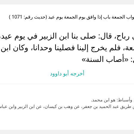
واب الجمعة باب إذا وافق يوم الجمعة يوم عيد (حديث رقم: 1071 )
باح، قال: صلى بنا ابن الزبير في يوم عيد
معة، فلم يخرج إلينا فصلينا وحدانا، وكان اب
ل: «أصاب السنة»
أخرجه أبو داوود
وأسباط: هو ابن محمد.