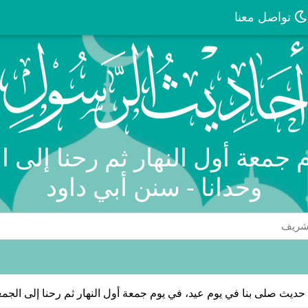
تواصل معنا
جمعة أول النهار ثم رحنا إلى ال
وحدانا - سنن أبي داود
حديث صلى بنا في يوم عيد، في يوم جمعة أول النهار ثم رحنا إلى الجمعة