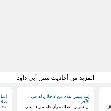
المزيد من أحاديث سنن أبي داود
إنما يلبس هذه من لا خلاق له في
إنما
الآخرة
صلات
أن عمر بن الخطاب، رأى حلة سيراء - يعني -
حدثني
ل: