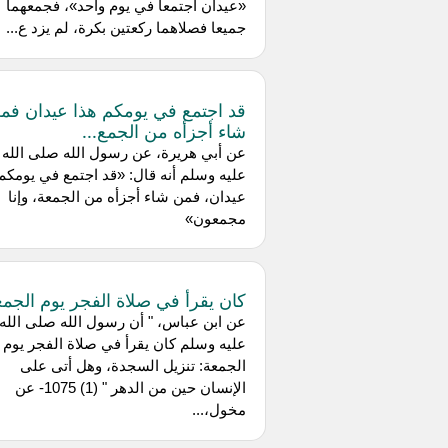
«عيدان اجتمعا في يوم واحد»، فجمعهما
جميعا فصلاهما ركعتين بكرة، لم يزد ع...
قد اجتمع في يومكم هذا عيدان فم
شاء أجزأه من الجمع...
عن أبي هريرة، عن رسول الله صلى الله
عليه وسلم أنه قال: «قد اجتمع في يومكم
عيدان، فمن شاء أجزأه من الجمعة، وإنا
مجمعون»
كان يقرأ في صلاة الفجر يوم الجمع
عن ابن عباس، " أن رسول الله صلى الله
عليه وسلم كان يقرأ في صلاة الفجر يوم
الجمعة: تنزيل السجدة، وهل أتى على
الإنسان حين من الدهر " (1) 1075- عن
مخول،...