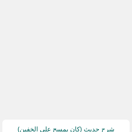
شرح حديث (كان يمسح على الخفين)