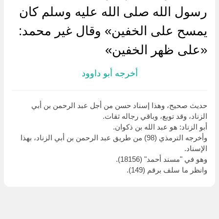
رسول الله صلى الله عليه وسلم كان
يمسح على الخفين» وقال غير محمد:
«على ظهر الخفين»
أخرجه أبو داوود
حديث صحيح، وهذا إسناد حسن من أجل عبد الرحمن بن أبي
الزناد، وقد توبع، وباقي رجاله ثقات.
أبو الزناد: هو عبد الله بن ذكوان.
وأخرجه الترمذي (98) من طريق عبد الرحمن بن أبي الزناد، بهذا
الإسناد.
وهو في "مسند أحمد" (18156).
وانظر ما سلف برقم (149).