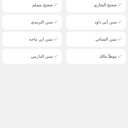
✅ صحيح البخاري
✅ صحيح مسلم
✅ سنن أبي داود
✅ سنن الترمذي
✅ سنن النسائي
✅ سنن ابن ماجه
✅ موطأ مالك
✅ سنن الدارمي