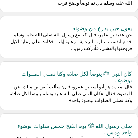
الله عليه وسلم بال ثم توضأ ونضح فرجه
يقول حين يفرغ من وضوئه
عن عقبة بن عامر، قال: كنا مع رسول الله صلى الله عليه وسلم
خدام أنفسنا، نتناوب الرعاية - رعاية إبلنا - فكانت علي رعاية الإبل،
فروحتها بالعشي، فأدركت رس...
كان النبي ﷺ يتوضأ لكل صلاة وكنا نصلي الصلوات
بوضوء...
قال: محمد هو أبو أسد بن عمرو، قال: سألت أنس بن مالك، عن
الوضوء، فقال: «كان النبي صلى الله عليه وسلم يتوضأ لكل صلاة،
وكنا نصلي الصلوات بوضوء واحد»
صلى رسول الله ﷺ يوم الفتح خمس صلوات بوضوء
واحد ومس...