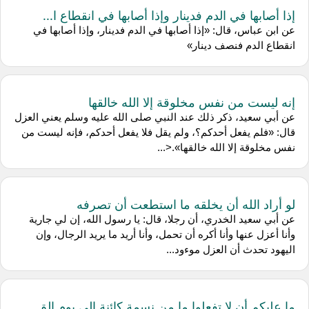
إذا أصابها في الدم فدينار وإذا أصابها في انقطاع ا...
عن ابن عباس، قال: «إذا أصابها في الدم فدينار، وإذا أصابها في
انقطاع الدم فنصف دينار»
إنه ليست من نفس مخلوقة إلا الله خالقها
عن أبي سعيد، ذكر ذلك عند النبي صلى الله عليه وسلم يعني العزل
قال: «فلم يفعل أحدكم؟، ولم يقل فلا يفعل أحدكم، فإنه ليست من
نفس مخلوقة إلا الله خالقها».<...
لو أراد الله أن يخلقه ما استطعت أن تصرفه
عن أبي سعيد الخدري، أن رجلا، قال: يا رسول الله، إن لي جارية
وأنا أعزل عنها وأنا أكره أن تحمل، وأنا أريد ما يريد الرجال، وإن
اليهود تحدث أن العزل موءود...
ما عليكم أن لا تفعلوا ما من نسمة كائنة إلى يوم الق...