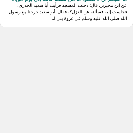
عن ابن محيريز، قال: دخلت المسجد فرأيت أبا سعيد الخدري،
فجلست إليه فسألته عن العزل؟، فقال: أبو سعيد خرجنا مع رسول
الله صلى الله عليه وسلم في غزوة بني ا...