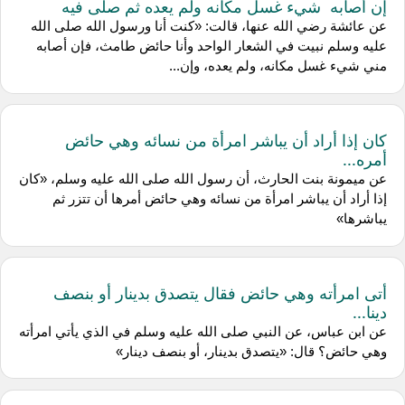
إن أصابه شيء غسل مكانه ولم يعده ثم صلى فيه
عن عائشة رضي الله عنها، قالت: «كنت أنا ورسول الله صلى الله
عليه وسلم نبيت في الشعار الواحد وأنا حائض طامث، فإن أصابه
مني شيء غسل مكانه، ولم يعده، وإن...
كان إذا أراد أن يباشر امرأة من نسائه وهي حائض
أمره...
عن ميمونة بنت الحارث، أن رسول الله صلى الله عليه وسلم، «كان
إذا أراد أن يباشر امرأة من نسائه وهي حائض أمرها أن تتزر ثم
يباشرها»
أتى امرأته وهي حائض فقال يتصدق بدينار أو بنصف
دينا...
عن ابن عباس، عن النبي صلى الله عليه وسلم في الذي يأتي امرأته
وهي حائض؟ قال: «يتصدق بدينار، أو بنصف دينار»