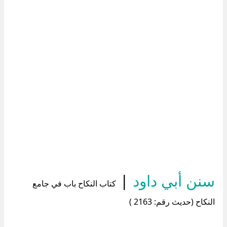
سنن أبي داود
|
كتاب النكاح باب في جامع
النكاح (حديث رقم: 2163 )