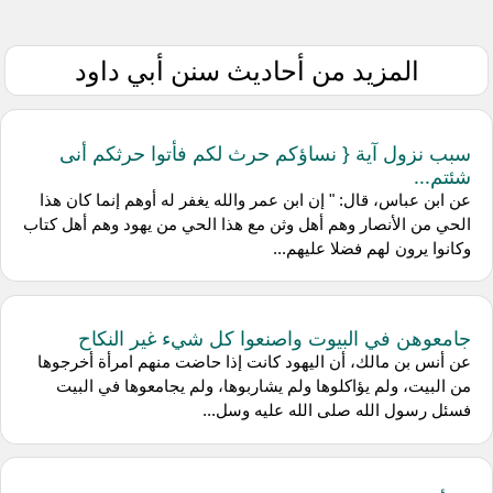
المزيد من أحاديث سنن أبي داود
سبب نزول آية { نساؤكم حرث لكم فأتوا حرثكم أنى
شئتم...
عن ابن عباس، قال: " إن ابن عمر والله يغفر له أوهم إنما كان هذا
الحي من الأنصار وهم أهل وثن مع هذا الحي من يهود وهم أهل كتاب
وكانوا يرون لهم فضلا عليهم...
جامعوهن في البيوت واصنعوا كل شيء غير النكاح
عن أنس بن مالك، أن اليهود كانت إذا حاضت منهم امرأة أخرجوها
من البيت، ولم يؤاكلوها ولم يشاربوها، ولم يجامعوها في البيت
فسئل رسول الله صلى الله عليه وسل...