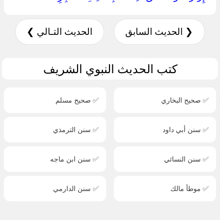
❮ الحديث السابق
الحديث التـالي ❯
كتب الحديث النبوي الشريف
✅ صحيح البخاري
✅ صحيح مسلم
✅ سنن أبي داود
✅ سنن الترمذي
✅ سنن النسائي
✅ سنن ابن ماجه
✅ موطأ مالك
✅ سنن الدارمي