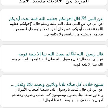
المزيد من أحاديث مسند أحمد
عن النبي ﷺ قال إخوانكم جعلهم الله فتنة تحت أيديكم
عن أبي ذر، عن النبي صلى الله عليه وسلم قال: "إخوانكم جعلهم
الله فتنة تحت أيديكم، فمن كان أخوه تحت يديه، فليطعمه من
طعامه، وليكسه من لباسه، ولا يكلفه م...
قال رسول الله ﷺ لم يبعث الله نبيا إلا بلغة قومه
عن أبي ذر، قال: قال رسول الله صلى الله عليه وسلم: "لم يبعث
الله نبيا إلا بلغة قومه "
تسبح خلاف كل صلاة ثلاثا وثلاثين وتحمد ثلاثا وثلاثي...
عن أبي ذر، قال: قلت: يا رسول الله، سبقنا أصحاب الأموال،
والدثور سبقا بينا، يصلون ويصومون كما نصلي ونصوم، وعندهم
أموال يتصدقون بها، وليست عندنا أموال؟...