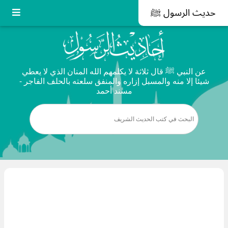
حديث الرسول ﷺ
عن النبي ﷺ قال ثلاثة لا يكلمهم الله المنان الذي لا يعطي
شيئا إلا منه والمسبل إزاره والمنفق سلعته بالحلف الفاجر -
مسند أحمد