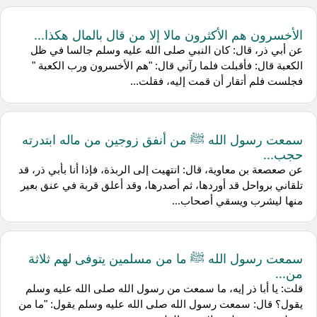
الأخسرون هم الأكثرون مالا إلا من قال بالمال هكذا...
عن أبي ذر، قال: كان النبي صلى الله عليه وسلم جالسا في ظل
الكعبة قال: فأقبلت فلما رآني قال: "هم الأخسرون ورب الكعبة "
فجلست فلم أتقار أن قمت إليه، فقلت...
سمعت رسول الله ﷺ من أنفق زوجين من ماله ابتدرته
حجب...
عن صعصعة بن معاوية، قال: انتهيت إلى الربذة، فإذا أنا بأبي ذر، قد
تلقاني برواحل قد أوردها، ثم أصدرها، وقد أعلق قربة في عنق بعير
منها ليشرب ويسقي أصحاب...
سمعت رسول الله ﷺ ما من مسلمين يتوفى لهم ثلاثة
من...
قلت: يا أبا ذر إيه، ما سمعت من رسول الله صلى الله عليه وسلم
يقول؟ قال: سمعت رسول الله صلى الله عليه وسلم يقول: "ما من