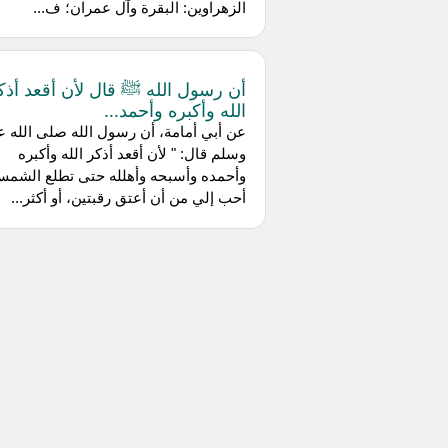
الزهراوين: البقرة وآل عمران؛ ف...
أن رسول الله ﷺ قال لأن أقعد أذك
الله وأكبره وأحمد...
عن أبي أمامة، أن رسول الله صلى الله ع
وسلم قال: " لأن أقعد أذكر الله وأكبره
وأحمده وأسبحه وأهلله حتى تطلع الشم
أحب إلي من أن أعتق رقبتين، أو أكثر...