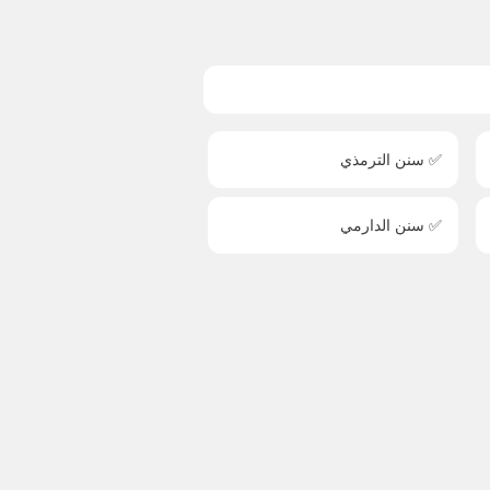
✅ سنن الترمذي
✅ سنن الدارمي