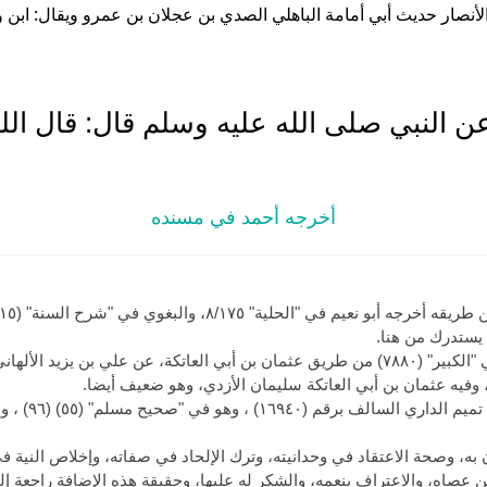
لأنصار حديث أبي أمامة الباهلي الصدي بن عجلان بن عمرو ويقال: ابن و
 النبي صلى الله عليه وسلم قال: قال الله
أخرجه أحمد في مسنده
يستدرك من هنا.
 بن يزيد الألهاني، به.
وفيه عثمان بن أبي العاتكة سليمان الأزدي، وهو ضعيف أيضا.
= ويغني عنه في
 به، وصحة الاعتقاد في وحدانيته، وترك الإلحاد في صفاته، وإخلاص النية في
ن عصاه، والاعتراف بنعمه، والشكر له عليها، وحقيقة هذه الإضافة راجعة إل