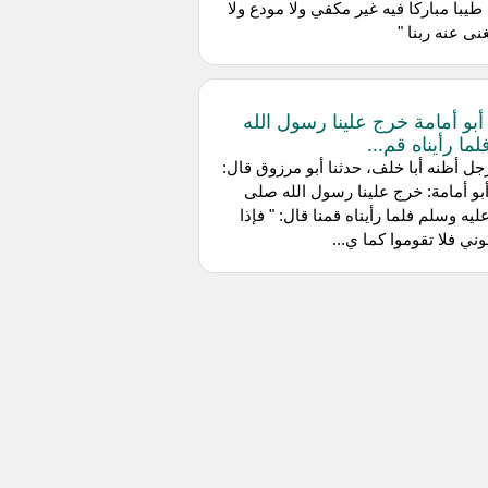
 طيبا مباركا فيه غير مكفي ولا مودع ولا
ى عنه ربنا "
أبو أمامة خرج علينا رسول الله
ما رأيناه قم...
ل أظنه أبا خلف، حدثنا أبو مرزوق قال:
بو أمامة: خرج علينا رسول الله صلى
عليه وسلم فلما رأيناه قمنا قال: " فإذا
وني فلا تقوموا كما ي...