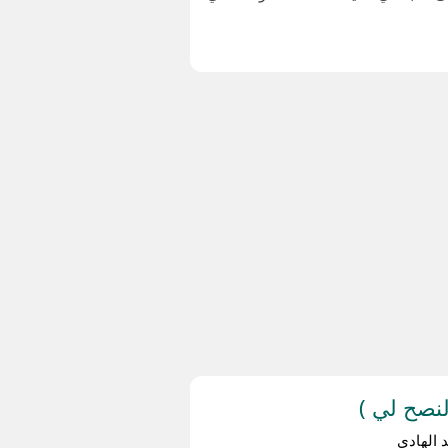
نصح لي )
 الهادي