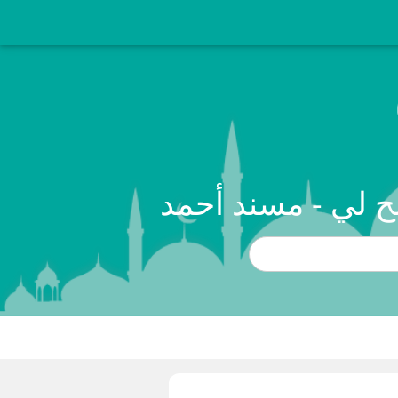
ح لي - مسند أحمد