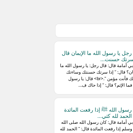
رجل يا رسول الله ما الإيمان قال
سرتك حسنت...
ي أمامة قال: قال رجل: يا رسول الله ما
ان؟ قال: " إذا سرتك حسنتك وساءتك
سيئتك فأنت مؤمن ".<br> قال: يا رسول
 فما الإثم؟ قال: " إذا حاك ف...
رسول الله ﷺ إذا رفعت المائدة
الحمد لله كثي...
ي أمامة قال: كان رسول الله صلى الله
وسلم إذا رفعت المائدة قال: " الحمد لله