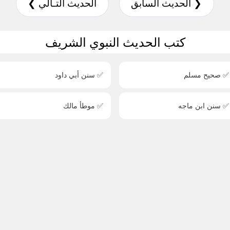
❮ الحديث السابق
الحديث التـالي ❯
كتب الحديث النبوي الشريف
✅ صحيح مسلم
✅ سنن أبي داود
✅ سنن ابن ماجه
✅ موطأ مالك