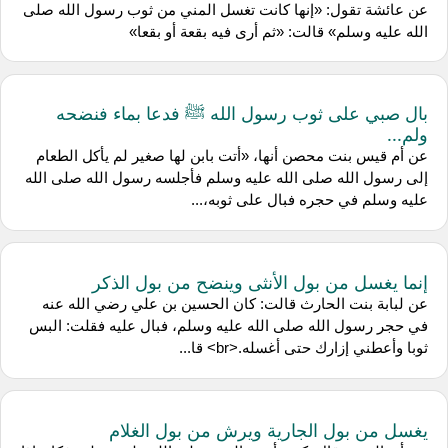
عن عائشة تقول: «إنها كانت تغسل المني من ثوب رسول الله صلى
الله عليه وسلم» قالت: «ثم أرى فيه بقعة أو بقعا»
بال صبي على ثوب رسول الله ﷺ فدعا بماء فنضحه
ولم...
عن أم قيس بنت محصن أنها، «أتت بابن لها صغير لم يأكل الطعام
إلى رسول الله صلى الله عليه وسلم فأجلسه رسول الله صلى الله
عليه وسلم في حجره فبال على ثوبه،...
إنما يغسل من بول الأنثى وينضح من بول الذكر
عن لبابة بنت الحارث قالت: كان الحسين بن علي رضي الله عنه
في حجر رسول الله صلى الله عليه وسلم، فبال عليه فقلت: البس
ثوبا وأعطني إزارك حتى أغسله.<br> قا...
يغسل من بول الجارية ويرش من بول الغلام