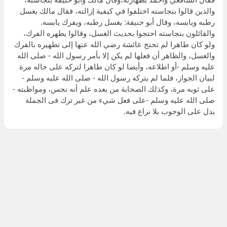
والذين قالوا بنجاسته اختلفوا في كيفية إزالته، فقال مالك يغسل
رطبه ويابسه، وقال أبو حنيفة: يغسل رطبه، ويفرك يابسه.
والقائلون بنجاسته احتجوا بحديث الغسل، وقالوا يطهره الفرك،
ولو كان طاهرا لم تحتج عائشة رضي الله عنها إلى تطهيره بالفرك
والغسل، والظاهر أن فعلها لم يكن إلا بأمر رسول الله - صلى الله
عليه وسلم -أو اطلاعه، وأيضا لو كان طاهرا لتركه على حاله مرة
لبيان الجواز، فلما لم يتركه رسول الله - صلى الله عليه وسلم -
على ثوبه مرة، وكذلك الصحابة من بعده علم أنه نجس، ومواظبته -
صلى الله عليه وسلم -على فعل شيء من غير ترك فى الجملة
يدل على الوجوب بلا نزاع فيه.