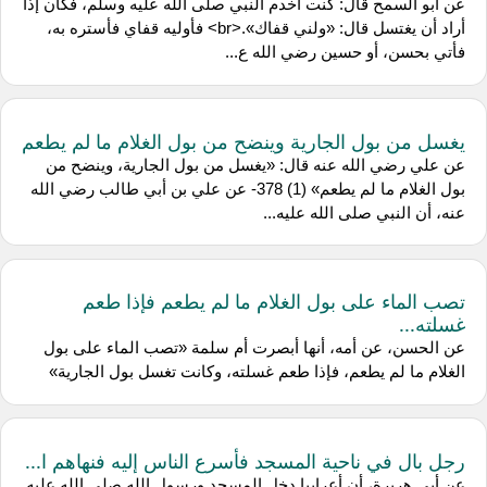
عن أبو السمح قال: كنت أخدم النبي صلى الله عليه وسلم، فكان إذا
أراد أن يغتسل قال: «ولني قفاك».<br> فأوليه قفاي فأستره به،
فأتي بحسن، أو حسين رضي الله ع...
يغسل من بول الجارية وينضح من بول الغلام ما لم يطعم
عن علي رضي الله عنه قال: «يغسل من بول الجارية، وينضح من
بول الغلام ما لم يطعم» (1) 378- عن علي بن أبي طالب رضي الله
عنه، أن النبي صلى الله عليه...
تصب الماء على بول الغلام ما لم يطعم فإذا طعم
غسلته...
عن الحسن، عن أمه، أنها أبصرت أم سلمة «تصب الماء على بول
الغلام ما لم يطعم، فإذا طعم غسلته، وكانت تغسل بول الجارية»
رجل بال في ناحية المسجد فأسرع الناس إليه فنهاهم ا...
عن أبي هريرة، أن أعرابيا دخل المسجد ورسول الله صلى الله عليه