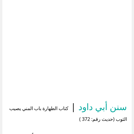
سنن أبي داود
|
كتاب الطهارة باب المني يصيب
الثوب (حديث رقم: 372 )