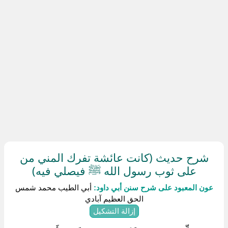
شرح حديث (كانت عائشة تفرك المني من
على ثوب رسول الله ﷺ فيصلي فيه)
عون المعبود على شرح سنن أبي داود:
أبي الطيب محمد شمس
الحق العظيم آبادي
إزالة التشكيل