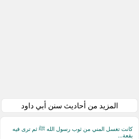
المزيد من أحاديث سنن أبي داود
كانت تغسل المني من ثوب رسول الله ﷺ ثم ترى فيه
بقعة...