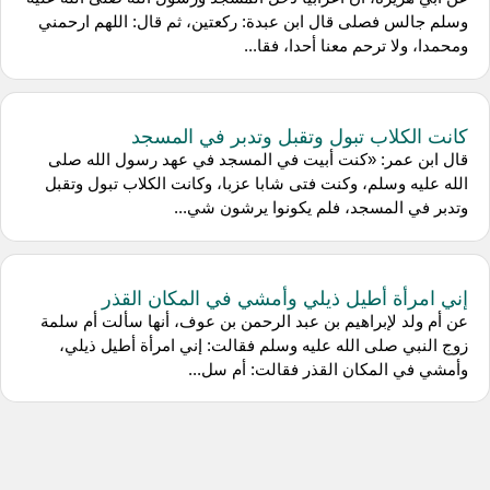
وسلم جالس فصلى قال ابن عبدة: ركعتين، ثم قال: اللهم ارحمني
ومحمدا، ولا ترحم معنا أحدا، فقا...
كانت الكلاب تبول وتقبل وتدبر في المسجد
قال ابن عمر: «كنت أبيت في المسجد في عهد رسول الله صلى
الله عليه وسلم، وكنت فتى شابا عزبا، وكانت الكلاب تبول وتقبل
وتدبر في المسجد، فلم يكونوا يرشون شي...
إني امرأة أطيل ذيلي وأمشي في المكان القذر
عن أم ولد لإبراهيم بن عبد الرحمن بن عوف، أنها سألت أم سلمة
زوج النبي صلى الله عليه وسلم فقالت: إني امرأة أطيل ذيلي،
وأمشي في المكان القذر فقالت: أم سل...