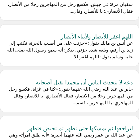
سفيان مرة: في جيش، فكسع رجل من المهاجرين رجلا من الأنصار،
فقال الأنصاري: يا للأنصار، وقال...
اللهم اغفر للأنصار ولأبناء الأنصار
عن ‌أنس بن مالك يقول: «حزنت على من أصيب بالحرة، فكتب إلي
زيد بن أرقم، وبلغه شدة حزني، يذكر: أنه سمع رسول الله صلى الله
عليه وسلم يقول: اللهم اغفر للأ...
دعه لا يتحدث الناس أن محمدا يقتل أصحابه
جابر بن عبد الله رضي الله عنهما يقول: «كنا في غزاة، فكسع رجل
من المهاجرين رجلا من الأنصار، فقال الأنصاري: يا للأنصار، وقال
المهاجري: يا للمهاجرين، فسم...
ليراجعها ثم يمسكها حتى تطهر ثم تحيض فتطهر
عن عبد الله بن عمر رضي الله عنهما أخبره: «أنه طلق امرأته وهي