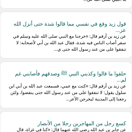
قول زيد وقع في نفسي مما قالوا شدة حتى أنزل الله
عز...
عن ‌زيد بن أرقم قال: «خرجنا مع النبي صلى الله عليه وسلم في
سفر أصاب الناس فيه شدة، فقال عبد الله بن أبي لأصحابه: لا
تنفقوا على من عند رسول الله حتى ي...
حلفوا ما قالوا وكذبني النبي ﷺ وصدقهم فأصابني غم
لم...
عن ‌زيد بن أرقم قال: «كنت مع عمي، فسمعت عبد الله بن أبي ابن
سلول يقول: لا تنفقوا على من عند رسول الله حتى ينفضوا، ولئن
رجعنا إلى المدينة ليخرجن الأعز...
كسع رجل من المهاجرين رجلا من الأنصار
عن ‌جابر بن عبد الله رضي الله عنهما قال: «كنا في غزاة، قال