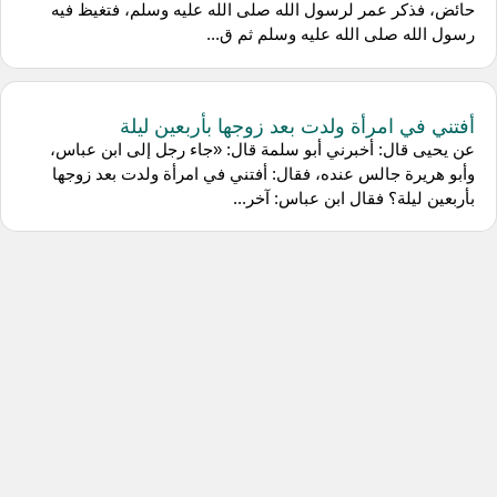
حائض، فذكر عمر لرسول الله صلى الله عليه وسلم، فتغيظ فيه
رسول الله صلى الله عليه وسلم ثم ق...
أفتني في امرأة ولدت بعد زوجها بأربعين ليلة
عن ‌يحيى قال: أخبرني ‌أبو سلمة قال: «جاء رجل إلى ابن عباس،
وأبو هريرة جالس عنده، فقال: أفتني في امرأة ولدت بعد زوجها
بأربعين ليلة؟ فقال ابن عباس: آخر...