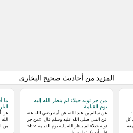
المزيد من أحاديث صحيح البخاري
من جر ثوبه خيلاء لم ينظر الله إليه
ما أ
يوم القيامة
النار
عن ‌سالم بن عبد الله، عن ‌أبيه رضي الله عنه
عن ‌أ
 كل
عن النبي صلى الله عليه وسلم قال: «من جر
الله 
عه
ثوبه خيلاء لم ينظر الله إليه يوم القيامة.<br>
من ال
قال أبو بكر: يا رسول...