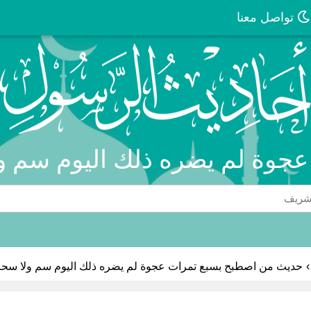
تواصل معنا
جوة لم يضره ذلك اليوم سم ول
›
حديث من اصطبح بسبع تمرات عجوة لم يضره ذلك اليوم سم ولا سحر