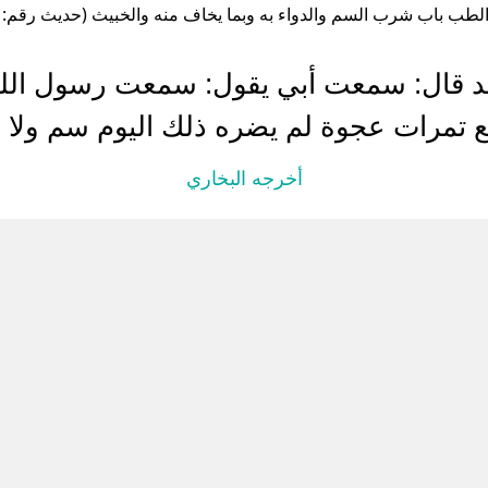
لطب باب شرب السم والدواء به وبما يخاف منه والخبيث (حديث رقم: 5779 )
 قال: سمعت ‌أبي يقول: سمعت رسول الله
 تمرات عجوة لم يضره ذلك اليوم سم ولا 
أخرجه البخاري