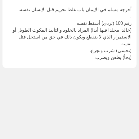
أخرجه مسلم في الإيمان باب غلظ تحريم قتل الإنسان نفسه.
.
رقم 109 (تردى) أسقط نفسه.
(خالدا مخلدا فيها أبدا) المراد بالخلود والتأبيد المكوث الطويل أو
الاستمرار الذي لا ينقطع ويكون ذلك في حق من استحل قتل
نفسه.
(تحسى) شرب وتجرع.
(يجأ) يطعن ويضرب