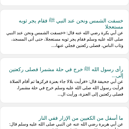
خسفت الشمس ونحن عند النبي ﷺ فقام يجر ثوبه
مستعجلا
عن ‌أبي بكرة رضي الله عنه قال: «خسفت الشمس ونحن عند النبي
صلى الله عليه وسلم فقام يجر ثوبه مستعجلا، حتى أتى المسجد،
وثاب الناس، فصلى ركعتين فجلي عنها،...
رأى رسول الله ﷺ خرج في حلة مشمرا فصلى ركعتين
إلى...
عن ‌أبي جحيفة قال: «فرأيت بلالا جاء بعنزة فركزها ثم أقام الصلاة
فرأيت رسول الله صلى الله عليه وسلم خرج في حلة مشمرا،
فصلى ركعتين إلى العنزة، ورأيت ال...
ما أسفل من الكعبين من الإزار ففي النار
عن ‌أبي هريرة رضي الله عنه عن النبي صلى الله عليه وسلم قال: