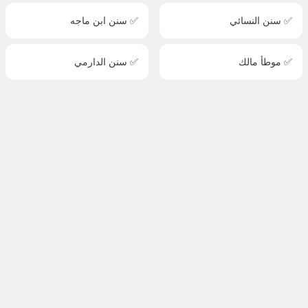
✅ سنن النسائي
✅ سنن ابن ماجه
✅ موطأ مالك
✅ سنن الدارمي