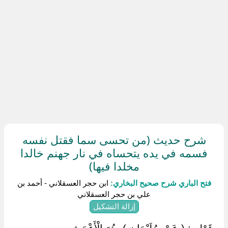
شرح حديث (من تحسى سما فقتل نفسه
فسمه في يده يتحساه في نار جهنم خالدا
مخلدا فيها)
فتح الباري شرح صحيح البخاري:
ابن حجر العسقلاني - أحمد بن
علي بن حجر العسقلاني
إزالة التشكيل