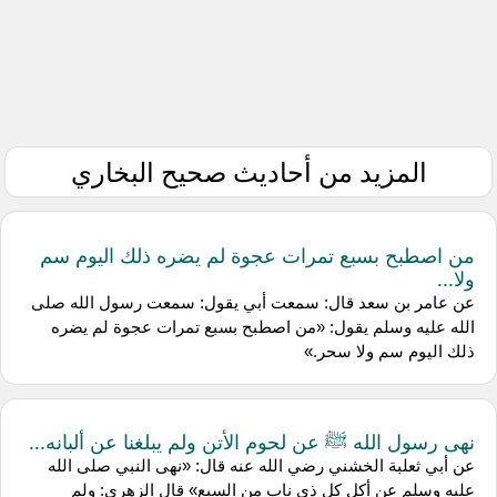
المزيد من أحاديث صحيح البخاري
من اصطبح بسبع تمرات عجوة لم يضره ذلك اليوم سم
ولا...
عن ‌عامر بن سعد قال: سمعت ‌أبي يقول: سمعت رسول الله صلى
الله عليه وسلم يقول: «من اصطبح بسبع تمرات عجوة لم يضره
ذلك اليوم سم ولا سحر.»
نهى رسول الله ﷺ عن لحوم الأتن ولم يبلغنا عن ألبانه...
عن ‌أبي ثعلبة الخشني رضي الله عنه قال: «نهى النبي صلى الله
عليه وسلم عن أكل كل ذي ناب من السبع» قال الزهري: ولم