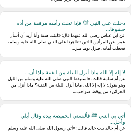
دخلت على النبي ﷺ فإذا تحت رأسه مرفقة من أدم
حشوها...
عن ‌ابن عباس رضي الله عنهما قال: «لبثت سنة وأنا أريد أن أسأل
عمر، عن المرأتين اللتين تظاهرتا على النبي صلى الله عليه وسلم،
فجعلت أهابه، فنزل يوما منز...
لا إله إلا الله ماذا أنزل الليلة من الفتنة ماذا أن...
عن ‌أم سلمة قالت: «استيقظ النبي صلى الله عليه وسلم من الليل
وهو يقول: لا إله إلا الله، ماذا أنزل الليلة من الفتنة؟ ماذا أنزل من
الخزائن؟ من يوقظ صواحب...
أتي بي النبي ﷺ فألبسني الخميصة بيده وقال أبلي
وأخل...
عن أم خالد بنت خالد قالت: «أتي رسول الله صلى الله عليه وسلم