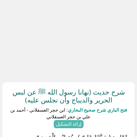
شرح حديث (نهانا رسول الله ﷺ عن لبس
الحرير والديباج وأن نجلس عليه)
فتح الباري شرح صحيح البخاري:
ابن حجر العسقلاني - أحمد بن
علي بن حجر العسقلاني
إزالة التشكيل