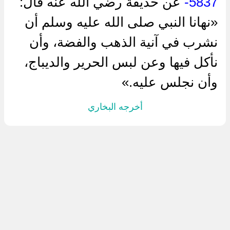
5837-
عن ‌حذيفة رضي الله عنه قال:
«نهانا النبي صلى الله عليه وسلم أن
نشرب في آنية الذهب والفضة، وأن
نأكل فيها وعن لبس الحرير والديباج،
وأن نجلس عليه.»
أخرجه البخاري