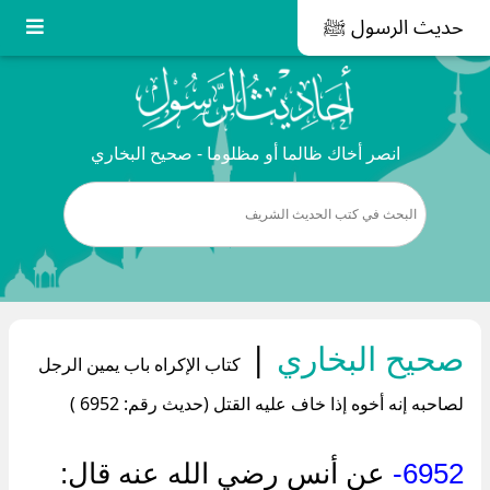
حديث الرسول ﷺ
انصر أخاك ظالما أو مظلوما - صحيح البخاري
صحيح البخاري
|
كتاب الإكراه باب يمين الرجل
لصاحبه إنه أخوه إذا خاف عليه القتل (حديث رقم: 6952 )
6952-
عن ‌أنس رضي الله عنه قال: