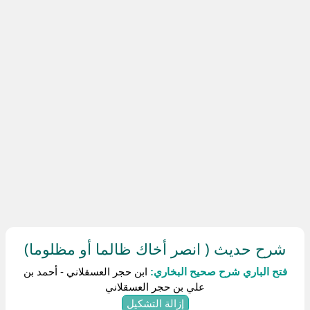
شرح حديث ( انصر أخاك ظالما أو مظلوما)
فتح الباري شرح صحيح البخاري:
ابن حجر العسقلاني - أحمد بن
علي بن حجر العسقلاني
إزالة التشكيل