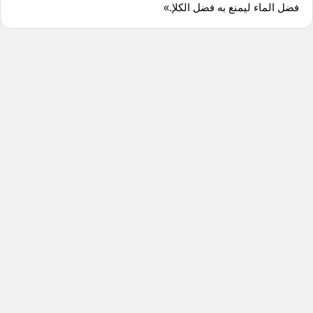
فضل الماء ليمنع به فضل الكلإ.»