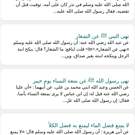
الله صلى الله عليه وسلم في نذر كان على أمه، توفيت قبل أن
تقضيه، فقال رسول الله صلى الله عليه...
نهى النبي ﷺ عن الشغار
عن ‌عبد الله رضي الله عنه: أن رسول الله صلى الله عليه وسلم
«نهى عن الشغار».<br> قلت لنافع: ما الشغار؟ قال: ينكح ابنة
الرجل وينكحه ابنته بغير صداق، وين...
نهى رسول الله ﷺ عن متعة النساء يوم خيبر
عن ‌الحسن ‌وعبد الله ابني محمد بن علي، عن ‌أبيهما : «أن عليا
رضي الله عنه قيل له: إن ابن عباس لا يرى بمتعة النساء بأسا،
فقال: إن رسول الله صلى الله عل...
لا يمنع فضل الماء ليمنع به فضل الكلأ
عن ‌أبي هريرة : أن رسول الله صلى الله عليه وسلم قال: «لا يمنع