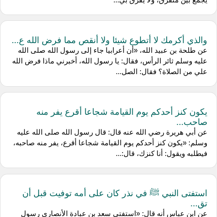
والذي أكرمك لا أتطوع شيئا ولا أنقص مما فرض الله ع...
عن ‌طلحة بن عبيد الله، «أن أعرابيا جاء إلى رسول الله صلى الله
عليه وسلم ثائر الرأس، فقال: يا رسول الله، أخبرني ماذا فرض الله
علي من الصلاة؟ فقال: الصل...
يكون كنز أحدكم يوم القيامة شجاعا أقرع يفر منه
صاحب...
عن ‌أبي هريرة رضي الله عنه قال: قال رسول الله صلى الله عليه
وسلم: «يكون كنز أحدكم يوم القيامة شجاعا أقرع، يفر منه صاحبه،
فيطلبه ويقول: أنا كنزك، قال:...
استفتى النبي ﷺ في نذر كان على أمه توفيت قبل أن
تق...
عن ‌ابن عباس أنه قال: «استفتى سعد بن عبادة الأنصاري رسول