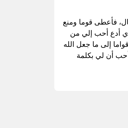
ل، فأعطى قوما ومنع
ذي أدع أحب إلي من
اما إلى ما جعل الله
أحب أن لي بكلمة