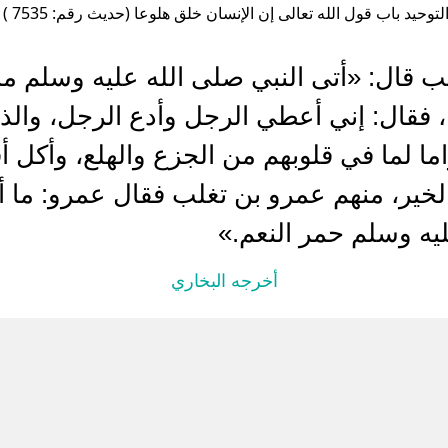
توحيد باب قول الله تعالى إن الإنسان خلق هلوعا (حديث رقم: 7535 )
 قال: «أتى النبي صلى الله عليه وسلم ما
ا، فقال: إني أعطي الرجل وأدع الرجل، وال
 لما في قلوبهم من الجزع والهلع، وأكل أقو
لخير، منهم عمرو بن تغلب فقال عمرو: ما 
يه وسلم حمر النعم.»
أخرجه البخاري