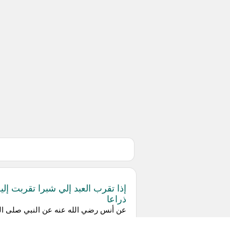
إذا تقرب العبد إلي شبرا تقربت إلي
ذراعا
عن ‌أنس رضي الله عنه عن النبي صلى ال
عليه وسلم يرويه عن ربه قال: «إذا تقرب