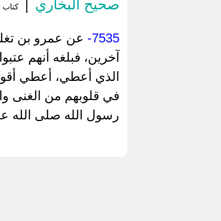
صحيح البخاري
|
كتاب ال
7535-
عن عمرو بن تغلب
آخرين، فبلغه أنهم عتبو
الذي أعطي، أعطي أقواما
في قلوبهم من الغنى وا
رسول الله صلى الله عل