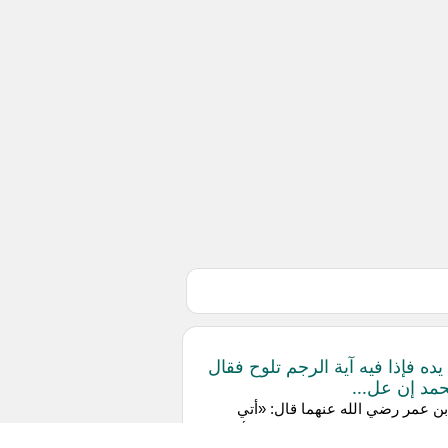
يده فإذا فيه آية الرجم تلوح فقال
حمد إن عل...
بن عمر رضي الله عنهما قال: «أتي
 صلى الله عليه وسلم برجل وامرأة من