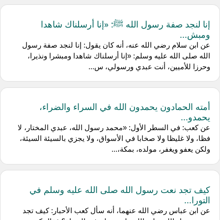
إنا لنجد صفة رسول الله ﷺ: «إنا أرسلناك شاهدا
ومبش...
عن ابن سلام رضي الله عنه، أنه كان يقول: إنا لنجد صفة رسول
الله صلى الله عليه وسلم: «إنا أرسلناك شاهدا ومبشرا ونذيرا،
وحرزا للأميين، أنت عبدي ورسولي، س...
أمته الحمادون يحمدون الله في السراء والضراء،
يحمدو...
عن كعب: في السطر الأول: «محمد رسول الله، عبدي المختار، لا
فظا، ولا غليظا ولا صخابا في الأسواق، ولا يجزي بالسيئة السيئة،
ولكن يعفو ويغفر، مولده، بمكة،...
كيف تجد نعت رسول الله صلى الله عليه وسلم في
التورا...
عن ابن عباس رضي الله عنهما، أنه سأل كعب الأحبار: كيف تجد