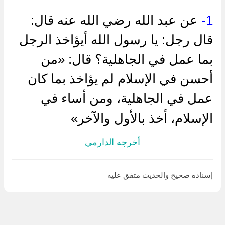
1-
عن عبد الله رضي الله عنه قال:
قال رجل: يا رسول الله أيؤاخذ الرجل
بما عمل في الجاهلية؟ قال: «من
أحسن في الإسلام لم يؤاخذ بما كان
عمل في الجاهلية، ومن أساء في
الإسلام، أخذ بالأول والآخر»
أخرجه الدارمي
إسناده صحيح والحديث متفق عليه