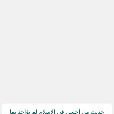
حديث من أحسن في الإسلام لم يؤاخذ بما