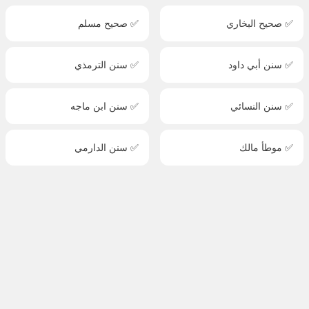
✅ صحيح البخاري
✅ صحيح مسلم
✅ سنن أبي داود
✅ سنن الترمذي
✅ سنن النسائي
✅ سنن ابن ماجه
✅ موطأ مالك
✅ سنن الدارمي