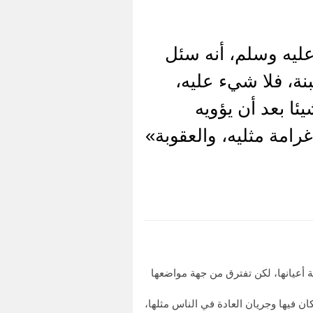
ليه وسلم، أنه سئل
ة، فلا شيء عليه،
ا بعد أن يؤويه
امة مثليه، والعقوبة»
 أعيانها، لكن تفترق من جهة مواضعها
كان فيها وجريان العادة في الناس مثلها،