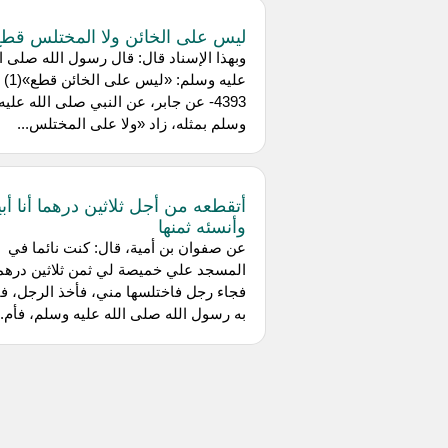
ليس على الخائن ولا المختلس قط
وبهذا الإسناد قال: قال رسول الله صلى ال
عليه وسلم: «ليس على الخائن قطع»(1)
4393- عن جابر، عن النبي صلى الله عليه
وسلم بمثله، زاد «ولا على المختلس...
أتقطعه من أجل ثلاثين درهما أنا أبي
وأنسئه ثمنها
عن صفوان بن أمية، قال: كنت نائما في
المسجد علي خميصة لي ثمن ثلاثين درهما
فجاء رجل فاختلسها مني، فأخذ الرجل، ف
به رسول الله صلى الله عليه وسلم، فأم..