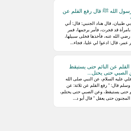
سول الله ﷺ قال رفع القلم عن
ي ظبيان، قال هناد الجنبي: قال: أتي
امرأة قد فجرت، فأمر برجمها، فمر
ضي الله عنه، فأخذها فخلى سبيلها،
 عمر، قال: ادعوا لي عليا، فجاء...
القلم عن النائم حتى يستيقظ
الصبي حتى يحتل...
ي عليه السلام، عن النبي صلى الله
وسلم قال: " رفع القلم عن ثلاثة: عن
م حتى يستيقظ، وعن الصبي حتى يحتلم،
لمجنون حتى يعقل " قال أبو د...