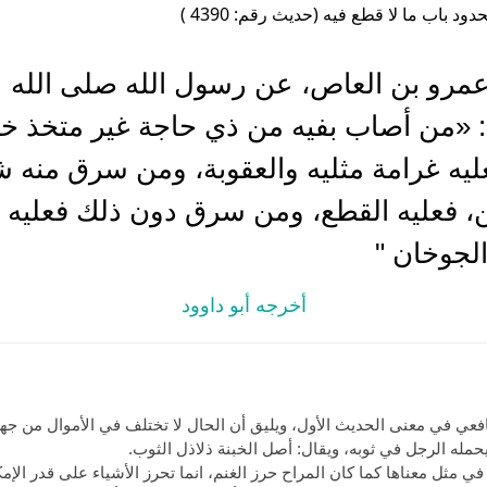
دود باب ما لا قطع فيه (حديث رقم: 4390 )
عمرو بن العاص، عن رسول الله صلى الله ع
: «من أصاب بفيه من ذي حاجة غير متخذ خبن
ه غرامة مثليه والعقوبة، ومن سرق منه شيئ
، فعليه القطع، ومن سرق دون ذلك فعليه غر
الجوخان "
أخرجه أبو داوود
افعي في معنى الحديث الأول، ويليق أن الحال لا تختلف في الأموال من جهة
 يحمله الرجل في ثوبه، ويقال: أصل الخبنة ذلاذل الثوب.
 في مثل معناها كما كان المراح حرز الغنم، انما تحرز الأشياء على قدر الإم