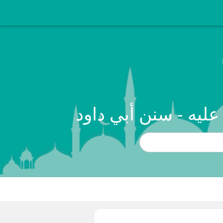
ليه - سنن أبي داود