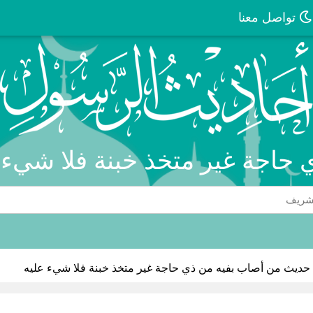
تواصل معنا
حاجة غير متخذ خبنة فلا شيء ع
حديث من أصاب بفيه من ذي حاجة غير متخذ خبنة فلا شيء عليه