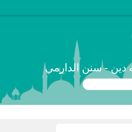
 دين - سنن الدارمي