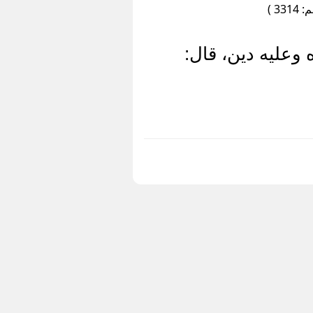
3 )
وعليه دين، قال: