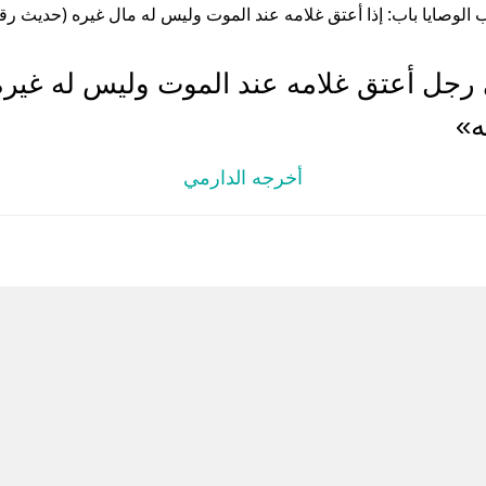
الوصايا باب: إذا أعتق غلامه عند الموت وليس له مال غيره (حديث رقم: 314
جل أعتق غلامه عند الموت وليس له غيره 
ه»
أخرجه الدارمي