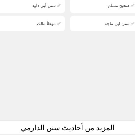
✅ صحيح مسلم
✅ سنن أبي داود
✅ سنن ابن ماجه
✅ موطأ مالك
المزيد من أحاديث سنن الدارمي