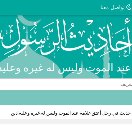
تواصل معنا
ند الموت وليس له غيره وعليه
حديث في رجل أعتق غلامه عند الموت وليس له غيره وعليه دين