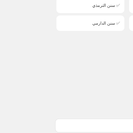
✅ سنن الترمذي
✅ سنن الدارمي