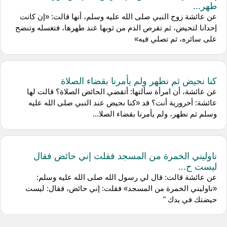
طهر...
عن عائشة زوج النبي صلى الله عليه وسلم، أنها قالت: «إن كانت
إحدانا لتحيض، ثم تقرص الدم من ثوبها عند طهرها، فتغسله وتنضح
على سائره، ثم تصلي فيه»
كنا نحيض ثم نطهر ولم يأمرنا بقضاء الصلاة
عن عائشة، أن امرأة سألتها: أتقضي الحائض الصلاة؟ قالت لها
عائشة: أحرورية أنت؟ قد «كنا نحيض عند النبي صلى الله عليه
وسلم ثم نطهر، ولم يأمرنا بقضاء الصلا...
ناوليني الخمرة من المسجد فقلت إني حائض فقال
ليست ح...
عن عائشة قالت: قال لي رسول الله صلى الله عليه وسلم:
«ناوليني الخمرة من المسجد» فقلت: إني حائض، فقال: ليست
حيضتك في يدك "