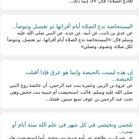
أفأدع الصلاة؟ قال: «لا، إنما ذلك...
المستحاضة تدع الصلاة أيام أقرائها ثم تغتسل وتتوضأ...
عن عدي بن ثابت، عن أبيه، عن جده، عن النبي صلى الله عليه
وسلم قال: «المستحاضة تدع الصلاة أيام أقرائها، ثم تغتسل، وتتوضأ
لكل صلاة، وتصوم، وتصلي»
إن هذه ليست بالحيضة وإنما هو عرق فإذا أقبلت
الحيضة...
عن عروة بن الزبير، وعمرة بنت عبد الرحمن، أن عائشة زوج النبي
صلى الله عليه وسلم، قالت: استحيضت أم حبيبة بنت جحش وهي
تحت عبد الرحمن بن عوف سبع سنين، فشك...
تلجمي وتحيضي في كل شهر في علم الله ستة أيام أو
سب...
عن عمران بن طلحة، عن أمه حمنة بنت جحش أنها استحيضت على