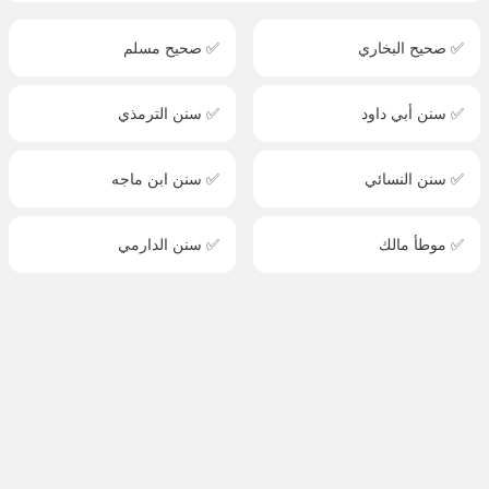
✅ صحيح البخاري
✅ صحيح مسلم
✅ سنن أبي داود
✅ سنن الترمذي
✅ سنن النسائي
✅ سنن ابن ماجه
✅ موطأ مالك
✅ سنن الدارمي