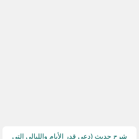
شرح حديث (دعي قدر الأيام والليالي التي