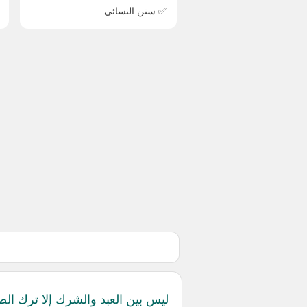
✅ سنن النسائي
ليس بين العبد والشرك إلا ترك الص