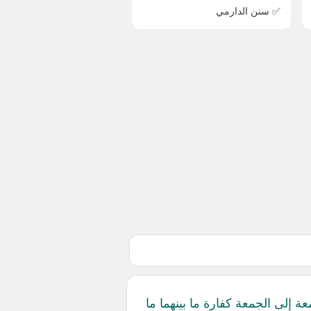
✅ سنن الدارمي
عة إلى الجمعة كفارة ما بينهما ما