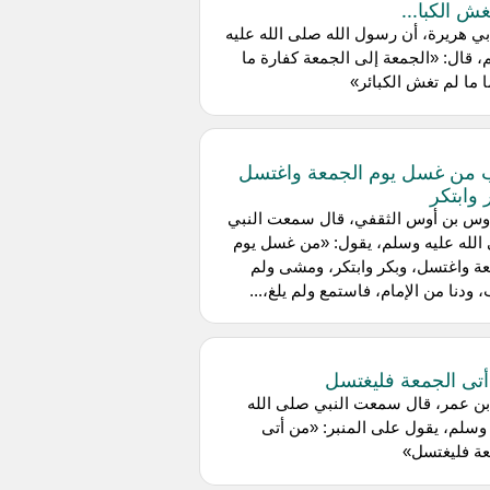
غش الكبا...
ي هريرة، أن رسول الله صلى الله عليه
 قال: «الجمعة إلى الجمعة كفارة ما
ا ما لم تغش الكبائر»
 من غسل يوم الجمعة واغتسل
 وابتكر
وس بن أوس الثقفي، قال سمعت النبي
لله عليه وسلم، يقول: «من غسل يوم
ة واغتسل، وبكر وابتكر، ومشى ولم
 ودنا من الإمام، فاستمع ولم يلغ،...
تى الجمعة فليغتسل
بن عمر، قال سمعت النبي صلى الله
وسلم، يقول على المنبر: «من أتى
عة فليغتسل»