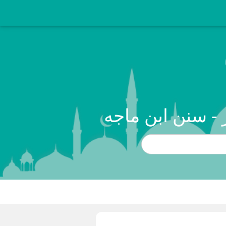
ر - سنن ابن ماجه