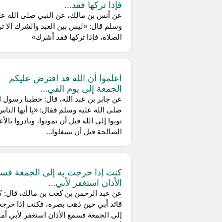
فإذا تركها فقد...
عن أنس بن مالك، عن النبي صلى الله عل
وسلم قال: «ليس بين العبد والشرك إلا ت
الصلاة، فإذا تركها فقد أشرك»
اعلموا أن الله قد افترض عليكم
الجمعة إلى يوم القي...
عن جابر بن عبد الله، قال: خطبنا رسول ا
صلى الله عليه وسلم فقال: «يا أيها الناس
توبوا إلى الله قبل أن تموتوا، وبادروا بالأ
الصالحة قبل أن تشغلوا...
كنت إذا خرجت به إلى الجمعة فس
الأذان استغفر لأبي...
عن عبد الرحمن بن كعب بن مالك، قال: 
قائد أبي حين ذهب بصره، فكنت إذا خرجت
إلى الجمعة فسمع الأذان استغفر لأبي أما