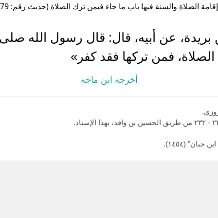
قامة الصلاة والسنة فيها باب ما جاء فيمن ترك الصلاة (حديث رقم: 1079 )
ن بريدة، عن أبيه، قال: قال رسول الله صلى 
م الصلاة، فمن تركها فقد كفر»
أخرجه ابن ماجه
وزي.