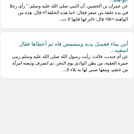
عن عمران بن الحصين، أن النبي صلى الله عليه وسلم: " رأى رجلا
في يده حلقة من صفر فقال: «ما هذه الحلقة؟» قال: هذه من
الواهنة.<br> قال: «انزعها فإنها لا ت...
أتي بماء فغسل يديه ومضمض فاه ثم أعطاها فقال
اسقيه...
عن أم جندب، قالت: رأيت رسول الله صلى الله عليه وسلم رمى
جمرة العقبة، من بطن الوادي يوم النحر، ثم انصرف وتبعته امرأة
من خثعم، ومعها صبي لها به بلاء لا...