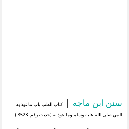
سنن ابن ماجه
|
كتاب الطب باب ماعوذ به
النبي صلى الله عليه وسلم وما عوذ به (حديث رقم: 3523 )