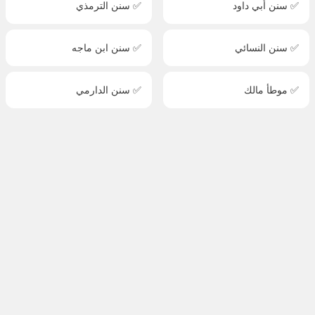
✅ سنن أبي داود
✅ سنن الترمذي
✅ سنن النسائي
✅ سنن ابن ماجه
✅ موطأ مالك
✅ سنن الدارمي