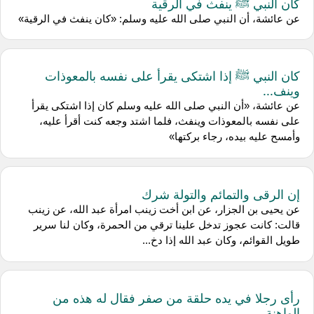
كان النبي ﷺ ينفث في الرقية
عن عائشة، أن النبي صلى الله عليه وسلم: «كان ينفث في الرقية»
كان النبي ﷺ إذا اشتكى يقرأ على نفسه بالمعوذات
وينف...
عن عائشة، «أن النبي صلى الله عليه وسلم كان إذا اشتكى يقرأ
على نفسه بالمعوذات وينفث، فلما اشتد وجعه كنت أقرأ عليه،
وأمسح عليه بيده، رجاء بركتها»
إن الرقى والتمائم والتولة شرك
عن يحيى بن الجزار، عن ابن أخت زينب امرأة عبد الله، عن زينب
قالت: كانت عجوز تدخل علينا ترقي من الحمرة، وكان لنا سرير
طويل القوائم، وكان عبد الله إذا دخ...
رأى رجلا في يده حلقة من صفر فقال له هذه من
الواهنة...