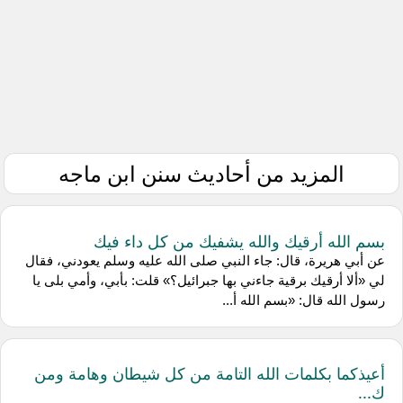
المزيد من أحاديث سنن ابن ماجه
بسم الله أرقيك والله يشفيك من كل داء فيك
عن أبي هريرة، قال: جاء النبي صلى الله عليه وسلم يعودني، فقال
لي «ألا أرقيك برقية جاءني بها جبرائيل؟» قلت: بأبي، وأمي بلى يا
رسول الله قال: «بسم الله أ...
أعيذكما بكلمات الله التامة من كل شيطان وهامة ومن
ك...