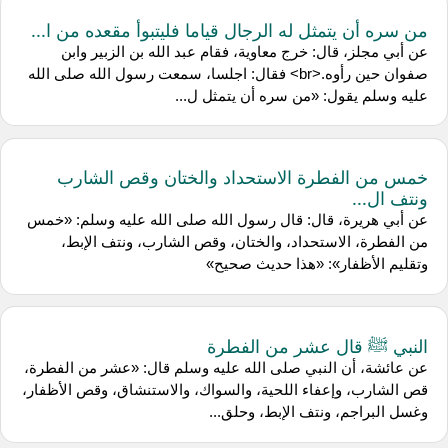
من سره أن يتمثل له الرجال قياما فليتبوأ مقعده من ا...
عن أبي مجلز، قال: خرج معاوية، فقام عبد الله بن الزبير وابن
صفوان حين رأوه.<br> فقال: اجلسا، سمعت رسول الله صلى الله
عليه وسلم يقول: «من سره أن يتمثل ل...
خمس من الفطرة الاستحداد والختان وقص الشارب
ونتف ال...
عن أبي هريرة، قال: قال رسول الله صلى الله عليه وسلم: «خمس
من الفطرة، الاستحداد، والختان، وقص الشارب، ونتف الإبط،
وتقليم الأظفار»: «هذا حديث صحيح»
النبي ﷺ قال عشر من الفطرة
عن عائشة، أن النبي صلى الله عليه وسلم قال: «عشر من الفطرة،
قص الشارب، وإعفاء اللحية، والسواك، والاستنشاق، وقص الأظفار،
وغسل البراجم، ونتف الإبط، وحلق...