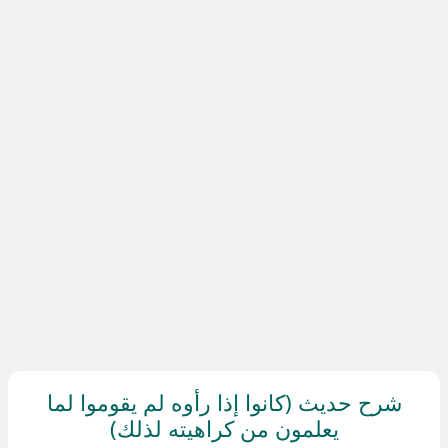
شرح حديث (كانوا إذا رأوه لم يقوموا لما
يعلمون من كراهيته لذلك)