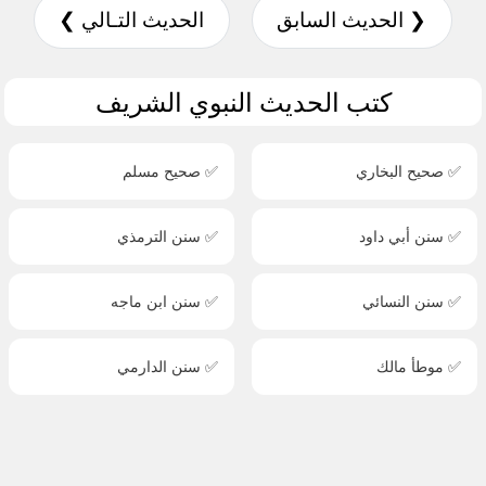
❮ الحديث السابق
الحديث التـالي ❯
كتب الحديث النبوي الشريف
✅ صحيح البخاري
✅ صحيح مسلم
✅ سنن أبي داود
✅ سنن الترمذي
✅ سنن النسائي
✅ سنن ابن ماجه
✅ موطأ مالك
✅ سنن الدارمي