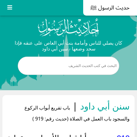
حديث الرسول ﷺ
كان يصلي للناس وأمامة بنت أبي العاص على عنقه فإذا
سجد وضعها - سنن أبي داود
سنن أبي داود
|
باب تفريع أبواب الركوع
والسجود باب العمل في الصلاة (حديث رقم: 919 )