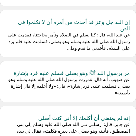
إن الله جل وعز قد أحدث من أمره أن لا تكلموا في
الص...
عن عبد الله، قال: كنا نسلم في الصلاة ونأمر بحاجتنا، فقدمت على
رسول الله صلى الله عليه وسلم وهو يصلي، فسلمت عليه فلم يرد
علي السلام، فأخذني ما قدم وما...
مر برسول الله ﷺ وهو يصلي فسلم عليه فرد بإشارة
عن صهيب، أنه قال: «مررت برسول الله صلى الله عليه وسلم وهو
يصلي، فسلمت عليه، فرد إشارة»، قال: «ولا أعلمه إلا قال إشارة
بأصبعه»
إنه لم يمنعني أن أكلمك إلا أني كنت أصلي
عن جابر، قال: أرسلني نبي الله صلى الله عليه وسلم إلى بني
المصطلق، فأتيته وهو يصلي على بعيره فكلمته، فقال لي بيده