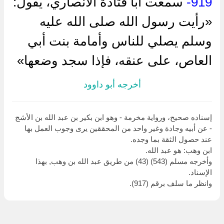
919-
سمعت أبا قتادة الأنصاري، يقول:
«رأيت رسول الله صلى الله عليه
وسلم يصلي للناس وأمامة بنت أبي
العاص، على عنقه، فإذا سجد وضعها»
أخرجه أبو داوود
إسناده صحيح، ورواية مخرمة - وهو ابن بكير بن عبد الله بن الأشج
- عن أبيه وجادة وغير واحد من المحققين يرى وجوب العمل بها
عند حصول الثقة بما وجده.
ابن وهب: هو عبد الله.
وأخرجه مسلم (543) (43) من طريق عبد الله بن وهب, بهذا
الإسناد.
وانظر ما سلف برقم (917).