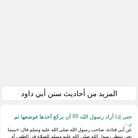
المزيد من أحاديث سنن أبي داود
حتى إذا أراد رسول الله ﷺ أن يركع أخذها فوضعها ثم
ر...
عن أبي قتادة، صاحب رسول الله صلى الله عليه وسلم قال: «بينما
نحن ننتظر رسول الله صلى الله عليه وسلم للصلاة في الظهر، أو