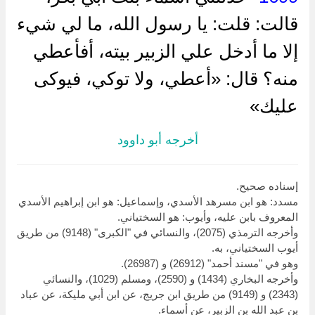
قالت: قلت: يا رسول الله، ما لي شيء
إلا ما أدخل علي الزبير بيته، أفأعطي
منه؟ قال: «أعطي، ولا توكي، فيوكى
عليك»
أخرجه أبو داوود
إسناده صحيح.
مسدد: هو ابن مسرهد الأسدي، وإسماعيل: هو ابن إبراهيم الأسدي
المعروف بابن عليه، وأيوب: هو السختياني.
وأخرجه الترمذي (2075)، والنسائي في "الكبرى" (9148) من طريق
أيوب السختياني، به.
وهو في "مسند أحمد" (26912) و (26987).
وأخرجه البخاري (1434) و (2590)، ومسلم (1029)، والنسائي
(2343) و (9149) من طريق ابن جريج، عن ابن أبي مليكة، عن عباد
بن عبد الله بن الزبير، عن أسماء.