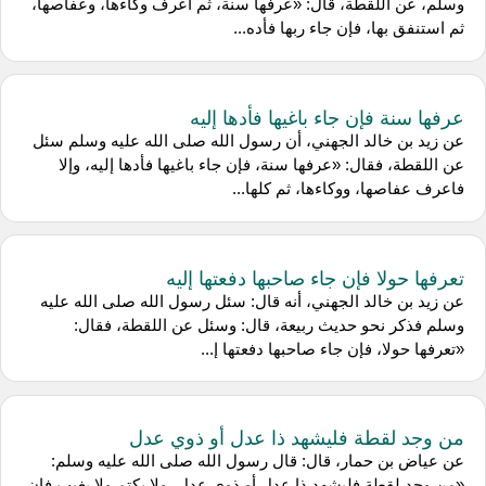
وسلم، عن اللقطة، قال: «عرفها سنة، ثم اعرف وكاءها، وعفاصها،
ثم استنفق بها، فإن جاء ربها فأده...
عرفها سنة فإن جاء باغيها فأدها إليه
عن زيد بن خالد الجهني، أن رسول الله صلى الله عليه وسلم سئل
عن اللقطة، فقال: «عرفها سنة، فإن جاء باغيها فأدها إليه، وإلا
فاعرف عفاصها، ووكاءها، ثم كلها...
تعرفها حولا فإن جاء صاحبها دفعتها إليه
عن زيد بن خالد الجهني، أنه قال: سئل رسول الله صلى الله عليه
وسلم فذكر نحو حديث ربيعة، قال: وسئل عن اللقطة، فقال:
«تعرفها حولا، فإن جاء صاحبها دفعتها إ...
من وجد لقطة فليشهد ذا عدل أو ذوي عدل
عن عياض بن حمار، قال: قال رسول الله صلى الله عليه وسلم:
«من وجد لقطة فليشهد ذا عدل أو ذوي عدل، ولا يكتم ولا يغيب فإن