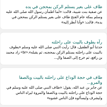
طاف على بعير يستلم الركن بمحجن في يده
عن صفية بنت شيبة، قالت: «لما اطمأن رسول الله صلى الله عليه
وسلم بمكة عام الفتح طاف على بعير يستلم الركن بمحجن في
يده»، قالت: «وأنا أنظر إليه»
رآه يطوف بالبيت على راحلته
حدثنا أبو الطفيل، قال: رأيت النبي صلى الله عليه وسلم «يطوف
بالبيت على راحلته يستلم الركن بمحجنه، ثم يقبله».<br> زاد محمد
بن رافع، ثم خرج إلى الصفا وال...
طاف في حجة الوداع على راحلته بالبيت وبالصفا
والمرو...
عن جابر بن عبد الله، يقول: «طاف النبي صلى الله عليه وسلم في
حجة الوداع على راحلته بالبيت وبالصفا والمروة ليراه الناس
وليشرف وليسألوه فإن الناس غشوه»