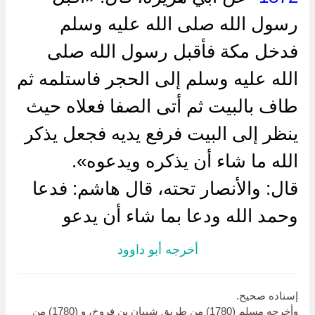
رسول الله صلى الله عليه وسلم
فدخل مكة فأقبل رسول الله صلى
الله عليه وسلم إلى الحجر فاستلمه ثم
طاف بالبيت ثم أتى الصفا فعلاه حيث
ينظر إلى البيت فرفع يديه فجعل يذكر
الله ما شاء أن يذكره ويدعوه».
قال: والأنصار تحته، قال هاشم: فدعا
وحمد الله ودعا بما شاء أن يدعو
أخرجه أبو داوود
إسناده صحيح.
وأخرجه مسلم (1780) من طريق شيبان بن فروخ، و (1780) من