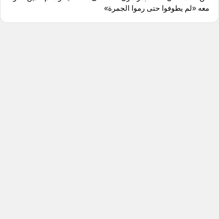
معه «لم يطوفوا حتى رموا الجمرة»