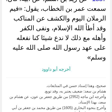
سمعت عمر بن الخطاب، يقول: «فيم
الرملان اليوم والكشف عن المناكب
وقد أطأ الله الإسلام، ونفى الكفر
وأهله مع ذلك لا ندع شيئا كنا نفعله
على عهد رسول الله صلى الله عليه
وسلم»
أخرجه أبو داوود
صحيح، وهذا إسناد حسن في المتابعات.
هشام بن سعد: ضعيف يعتبر به، وقد توبع.
وأخرجه ابن ماجه (2952) من طريق جعفر بن عون، عن هشام بن
سعد، بهذا الإسناد.
وأخرج بنحوه البخاري (1605) من طريق محمد بن جعفر بن أبي