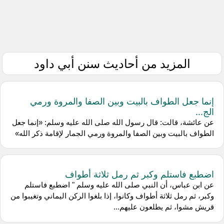
المزيد من أحاديث سنن أبي داود
إنما جعل الطواف بالبيت وبين الصفا والمروة ورمي
الج...
عن عائشة، قالت: قال رسول الله صلى الله عليه وسلم: «إنما جعل
الطواف بالبيت وبين الصفا والمروة ورمي الجمار لإقامة ذكر الله»
اضطبع فاستلم وكبر ثم رمل ثلاثة أطواف
عن ابن عباس، أن النبي صلى الله عليه وسلم " اضطبع فاستلم
وكبر، ثم رمل ثلاثة أطواف وكانوا، إذا بلغوا الركن اليماني وتغيبوا من
قريش مشوا، ثم يطلعون عليهم...