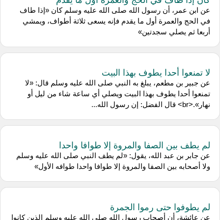
عن ابن عمر، أن رسول الله صلى الله عليه وسلم كان «إذا طاف
في الحج والعمرة أول ما يقدم فإنه يسعى ثلاثة أطواف، ويمشي
أربعا ثم يصلي سجدتين»
لا تمنعوا أحدا يطوف بهذا البيت
عن جبير بن مطعم، يبلغ به النبي صلى الله عليه وسلم قال: «لا
تمنعوا أحدا يطوف بهذا البيت ويصلي أي ساعة شاء من ليل أو
نهار».<br> قال الفضل: إن رسول الله...
لم يطف بين الصفا والمروة إلا طوافا واحدا
عن جابر بن عبد الله، يقول: «لم يطف النبي صلى الله عليه وسلم
ولا أصحابه بين الصفا والمروة إلا طوافا واحدا طوافه الأول»
لم يطوفوا حتى رموا الجمرة
عن عائشة، أن أصحاب رسول الله صلى الله عليه وسلم الذين كانوا