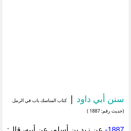
سنن أبي داود
|
كتاب المناسك باب في الرمل
(حديث رقم: 1887 )
1887-
عن زيد بن أسلم، عن أبيه، قال: