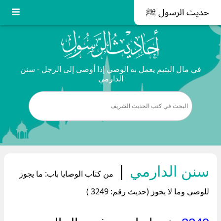
حديث الرسول ﷺ
في مال اليتيم يعمل به الوصي إذا أوصى إلى الرجل - سنن
الدارمي
سنن الدارمي
|
من كتاب الوصايا باب: ما يجوز
للوصي وما لا يجوز (حديث رقم: 3249 )