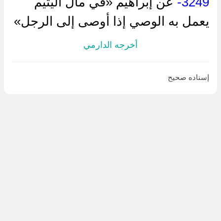
3249-
عن إبراهيم «في مال اليتيم
يعمل به الوصي إذا أوصى إلى الرجل»
أخرجه الدارمي
إسناده صحيح