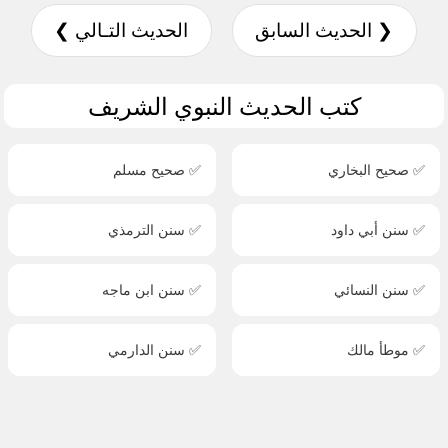
❮ الحديث السابق
الحديث التـالي ❯
كتب الحديث النبوي الشريف
✅ صحيح البخاري
✅ صحيح مسلم
✅ سنن أبي داود
✅ سنن الترمذي
✅ سنن النسائي
✅ سنن ابن ماجه
✅ موطأ مالك
✅ سنن الدارمي