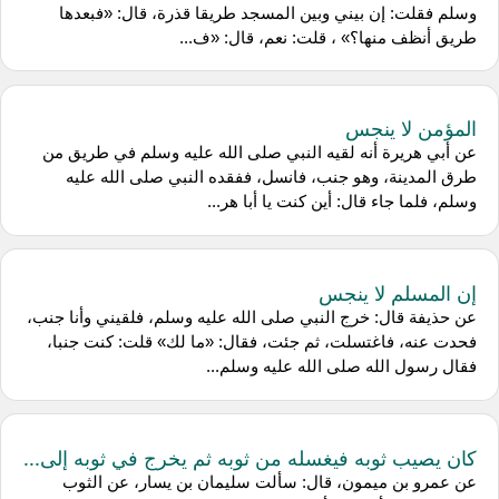
وسلم فقلت: إن بيني وبين المسجد طريقا قذرة، قال: «فبعدها
طريق أنظف منها؟» ، قلت: نعم، قال: «ف...
المؤمن لا ينجس
عن أبي هريرة أنه لقيه النبي صلى الله عليه وسلم في طريق من
طرق المدينة، وهو جنب، فانسل، ففقده النبي صلى الله عليه
وسلم، فلما جاء قال: أين كنت يا أبا هر...
إن المسلم لا ينجس
عن حذيفة قال: خرج النبي صلى الله عليه وسلم، فلقيني وأنا جنب،
فحدت عنه، فاغتسلت، ثم جئت، فقال: «ما لك» قلت: كنت جنبا،
فقال رسول الله صلى الله عليه وسلم...
كان يصيب ثوبه فيغسله من ثوبه ثم يخرج في ثوبه إلى...
عن عمرو بن ميمون، قال: سألت سليمان بن يسار، عن الثوب