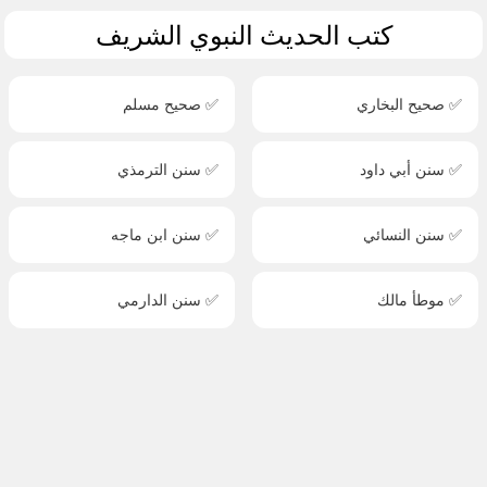
كتب الحديث النبوي الشريف
✅ صحيح البخاري
✅ صحيح مسلم
✅ سنن أبي داود
✅ سنن الترمذي
✅ سنن النسائي
✅ سنن ابن ماجه
✅ موطأ مالك
✅ سنن الدارمي