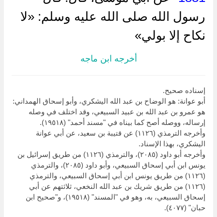
رسول الله صلى الله عليه وسلم: «لا
نكاح إلا بولي»
أخرجه ابن ماجه
إسناده صحيح.
أبو عوانة: هو الوضاح بن عبد الله اليشكري، وأبو إسحاق الهمداني:
هو عمرو بن عبد الله بن عبيد السبيعي، وقد اختلف في وصله
إرساله، ووصله أصح كما بيناه في "مسند أحمد" (١٩٥١٨).
وأخرجه الترمذي (١١٢٦) عن قتيبة بن سعيد، عن أبي عوانة
اليشكري، بهذا الإسناد.
وأخرجه أبو داود (٢٠٨٥)، والترمذي (١١٢٦) من طريق إسرائيل بن
يونس ابن أبي إسحاق السبيعي، وأبو داود (٢٠٨٥)، والترمذي
(١١٢٦) من طريق يونس ابن أبي إسحاق السبيعي، والترمذي
(١١٢٦) من طريق شريك بن عبد الله النخعي، ثلاثتهم عن أبي
إسحاق السبيعي، به، وهو في "المسند" (١٩٥١٨)، و"صحيح ابن
حبان" (٤٠٧٧).