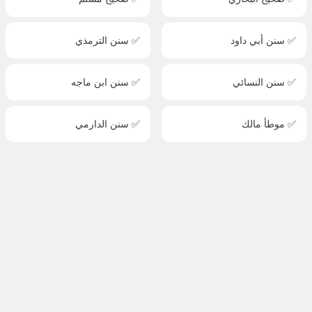
✅ سنن أبي داود
✅ سنن الترمذي
✅ سنن النسائي
✅ سنن ابن ماجه
✅ موطأ مالك
✅ سنن الدارمي