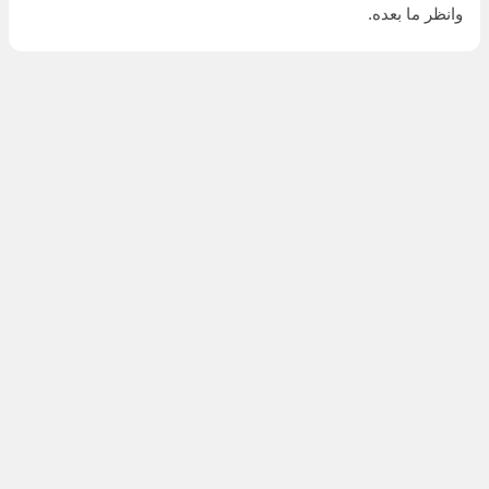
وانظر ما بعده.