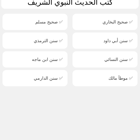
كتب الحديث النبوي الشريف
✅ صحيح البخاري
✅ صحيح مسلم
✅ سنن أبي داود
✅ سنن الترمذي
✅ سنن النسائي
✅ سنن ابن ماجه
✅ موطأ مالك
✅ سنن الدارمي