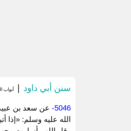
سنن أبي داود
|
أبواب الن
5046-
عن سعد بن عبيدة
الله عليه وسلم: «إذا
وقل اللهم أسلمت وجهي