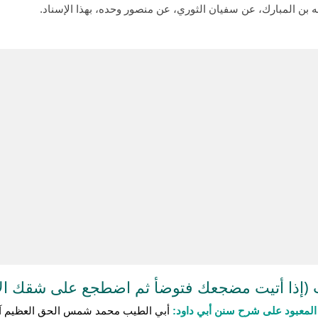
(إذا أتيت مضجعك فتوضأ ثم اضطجع على شقك الأ
لمعبود على شرح سنن أبي داود:
أبي الطيب محمد شمس الحق العظيم آب