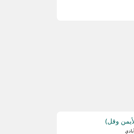
يمن وقل)
ادي