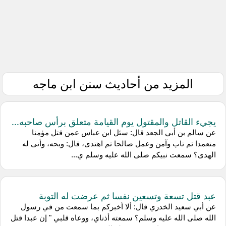
المزيد من أحاديث سنن ابن ماجه
يجيء القاتل والمقتول يوم القيامة متعلق برأس صاحبه...
عن سالم بن أبي الجعد قال: سئل ابن عباس عمن قتل مؤمنا
متعمدا ثم تاب وآمن وعمل صالحا ثم اهتدى، قال: ويحه، وأنى له
الهدى؟ سمعت نبيكم صلى الله عليه وسلم ي...
عبد قتل تسعة وتسعين نفسا ثم عرضت له التوبة
عن أبي سعيد الخدري قال: ألا أخبركم بما سمعت من في رسول
الله صلى الله عليه وسلم؟ سمعته أذناي، ووعاه قلبي " إن عبدا قتل