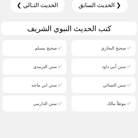
❮ الحديث السابق
الحديث التـالي ❯
كتب الحديث النبوي الشريف
✅ صحيح البخاري
✅ صحيح مسلم
✅ سنن أبي داود
✅ سنن الترمذي
✅ سنن النسائي
✅ سنن ابن ماجه
✅ موطأ مالك
✅ سنن الدارمي