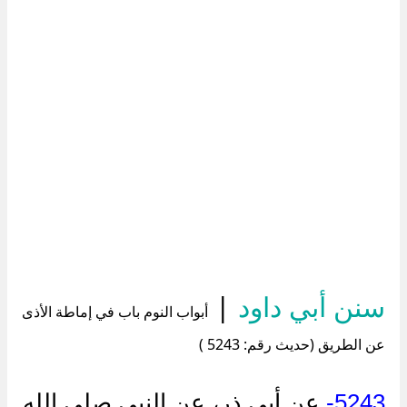
سنن أبي داود
|
أبواب النوم باب في إماطة الأذى
عن الطريق (حديث رقم: 5243 )
5243-
عن أبي ذر، عن النبي صلى الله