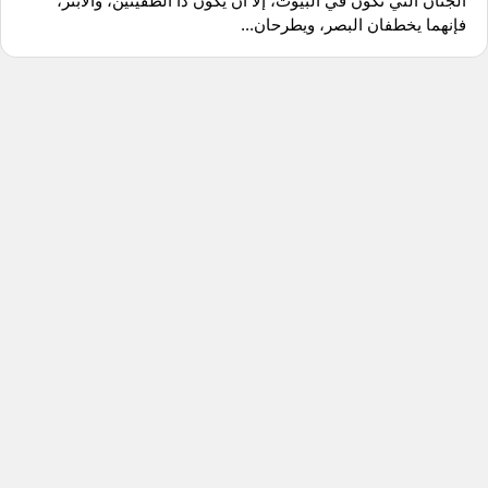
الجنان التي تكون في البيوت، إلا أن يكون ذا الطفيتين، والأبتر،
فإنهما يخطفان البصر، ويطرحان...