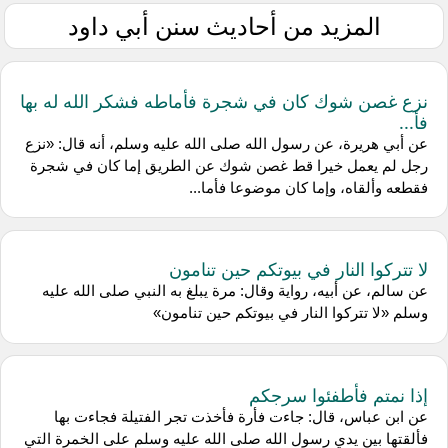
المزيد من أحاديث سنن أبي داود
نزع غصن شوك كان في شجرة فأماطه فشكر الله له بها
فأ...
عن أبي هريرة، عن رسول الله صلى الله عليه وسلم، أنه قال: «نزع
رجل لم يعمل خيرا قط غصن شوك عن الطريق إما كان في شجرة
فقطعه وألقاه، وإما كان موضوعا فأما...
لا تتركوا النار في بيوتكم حين تنامون
عن سالم، عن أبيه، رواية وقال: مرة يبلغ به النبي صلى الله عليه
وسلم «لا تتركوا النار في بيوتكم حين تنامون»
إذا نمتم فأطفئوا سرجكم
عن ابن عباس، قال: جاءت فأرة فأخذت تجر الفتيلة فجاءت بها
فألقتها بين يدي رسول الله صلى الله عليه وسلم على الخمرة التي