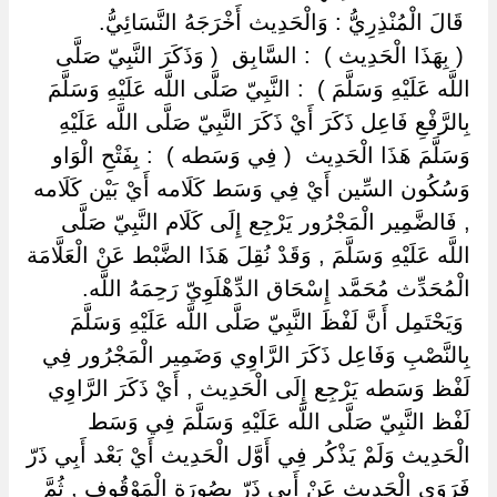
‏ ‏قَالَ الْمُنْذِرِيُّ : وَالْحَدِيث أَخْرَجَهُ النَّسَائِيُّ.
‏ ‏( بِهَذَا الْحَدِيث ) ‏ ‏: السَّابِق ‏ ‏( وَذَكَرَ النَّبِيّ صَلَّى
اللَّه عَلَيْهِ وَسَلَّمَ ) ‏ ‏: النَّبِيّ صَلَّى اللَّه عَلَيْهِ وَسَلَّمَ
بِالرَّفْعِ فَاعِل ذَكَرَ أَيْ ذَكَرَ النَّبِيّ صَلَّى اللَّه عَلَيْهِ
وَسَلَّمَ هَذَا الْحَدِيث ‏ ‏( فِي وَسَطه ) ‏ ‏: بِفَتْحِ الْوَاو
وَسُكُون السِّين أَيْ فِي وَسَط كَلَامه أَيْ بَيْن كَلَامه
, فَالضَّمِير الْمَجْرُور يَرْجِع إِلَى كَلَام النَّبِيّ صَلَّى
اللَّه عَلَيْهِ وَسَلَّمَ , وَقَدْ نُقِلَ هَذَا الضَّبْط عَنْ الْعَلَّامَة
الْمُحَدِّث مُحَمَّد إِسْحَاق الدِّهْلَوِيّ رَحِمَهُ اللَّه.
‏ ‏وَيَحْتَمِل أَنَّ لَفْظَ النَّبِيّ صَلَّى اللَّه عَلَيْهِ وَسَلَّمَ
بِالنَّصْبِ وَفَاعِل ذَكَرَ الرَّاوِي وَضَمِير الْمَجْرُور فِي
لَفْظ وَسَطه يَرْجِع إِلَى الْحَدِيث , أَيْ ذَكَرَ الرَّاوِي
لَفْظ النَّبِيّ صَلَّى اللَّه عَلَيْهِ وَسَلَّمَ فِي وَسَط
الْحَدِيث وَلَمْ يَذْكُر فِي أَوَّل الْحَدِيث أَيْ بَعْد أَبِي ذَرّ
فَرَوَى الْحَدِيث عَنْ أَبِي ذَرّ بِصُورَةِ الْمَوْقُوف , ثُمَّ