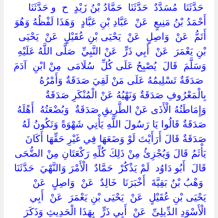
‏ ‏حَدَّثَنَا ‏ ‏مُسَدَّدٌ ‏ ‏حَدَّثَنَا ‏ ‏حَمَّادُ بْنُ زَيْدٍ ‏ ‏ح ‏ ‏و حَدَّثَنَا ‏
‏أَحْمَدُ بْنُ مَنِيعٍ ‏ ‏عَنْ ‏ ‏عَبَّادِ بْنِ عَبَّادٍ ‏ ‏وَهَذَا لَفْظُهُ وَهُوَ
أَتَمُّ ‏ ‏عَنْ ‏ ‏وَاصِلٍ ‏ ‏عَنْ ‏ ‏يَحْيَى بْنِ عُقَيْلٍ ‏ ‏عَنْ ‏ ‏يَحْيَى
بْنِ يَعْمَرَ ‏ ‏عَنْ ‏ ‏أَبِي ذَرٍّ ‏ ‏عَنْ النَّبِيِّ ‏ ‏صَلَّى اللَّهُ عَلَيْهِ
وَسَلَّمَ ‏ ‏قَالَ ‏ ‏يُصْبِحُ عَلَى كُلِّ ‏ ‏سُلَامَى ‏ ‏مِنْ ابْنِ ‏ ‏آدَمَ
‏ ‏صَدَقَةٌ تَسْلِيمُهُ عَلَى مَنْ لَقِيَ صَدَقَةٌ وَأَمْرُهُ
بِالْمَعْرُوفِ صَدَقَةٌ وَنَهْيُهُ عَنْ الْمُنْكَرِ صَدَقَةٌ
وَإِمَاطَتُهُ الْأَذَى عَنْ الطَّرِيقِ صَدَقَةٌ ‏ ‏وَبُضْعَتُهُ ‏ ‏أَهْلَهُ
صَدَقَةٌ قَالُوا يَا رَسُولَ اللَّهِ يَأْتِي شَهْوَةً وَتَكُونُ لَهُ
صَدَقَةٌ قَالَ أَرَأَيْتَ لَوْ وَضَعَهَا فِي غَيْرِ حَقِّهَا أَكَانَ
يَأْثَمُ قَالَ وَيُجْزِئُ مِنْ ذَلِكَ كُلِّهِ رَكْعَتَانِ مِنْ الضُّحَى ‏
‏قَالَ ‏ ‏أَبُو دَاوُد ‏ ‏لَمْ يَذْكُرْ ‏ ‏حَمَّادٌ ‏ ‏الْأَمْرَ وَالنَّهْيَ ‏ ‏حَدَّثَنَا
‏ ‏وَهْبُ بْنُ بَقِيَّةَ ‏ ‏أَخْبَرَنَا ‏ ‏خَالِدٌ ‏ ‏عَنْ ‏ ‏وَاصِلٍ ‏ ‏عَنْ ‏
‏يَحْيَى بْنِ عُقَيْلٍ ‏ ‏عَنْ ‏ ‏يَحْيَى بْنِ يَعْمَرَ ‏ ‏عَنْ ‏ ‏أَبِي
الْأَسْوَدِ الدِّيلِىِّ ‏ ‏عَنْ ‏ ‏أَبِي ذَرٍّ ‏ ‏بِهَذَا الْحَدِيثِ وَذَكَرَ