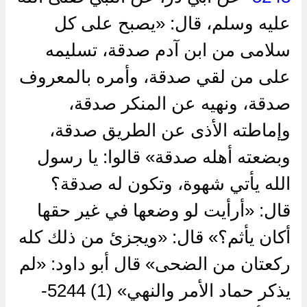
عليه وسلم، قال: «يصبح على كل
سلامى من ابن آدم صدقة، تسليمه
على من لقي صدقة، وأمره بالمعروف
صدقة، ونهيه عن المنكر صدقة،
وإماطته الأذى عن الطريق صدقة،
وبضعته أهله صدقة» قالوا: يا رسول
الله يأتي شهوة، وتكون له صدقة؟
قال: «أرأيت لو وضعها في غير حقها
أكان يأثم؟» قال: «ويجزئ من ذلك كله
ركعتان من الضحى» قال أبو داود: «لم
يذكر حماد الأمر والنهي» (1) 5244-