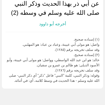
عن أبي ذر بهذا الحديث وذكر النبي
صلى الله عليه وسلم في وسطه (2)
أخرجه أبو داوود
(١) إسناده صحيح.
واصل: هو مولى أبي عيينة، وعباد بن عباد: هو المهلبي.
وقد سلف تخريجه برقم (١٢٨٥).
(٢) إسناده صحيح.
خالد: هو ابن عبد الله الواسطي، وواصل: هو مولى أبي عيينة، وأبو
الأسود الديلى: هو ظالم بن عمرو بن سفيان.
وقد سلف تخريجه برقم (١٢٨٦).
وقوله: وذكر النبي، كلمة "النبي" فاعل "ذكر" أي ذكر النبي- صلى
الله عليه وسلم - هذا الحديث في وسط كلامه، أي: في أثنائه.