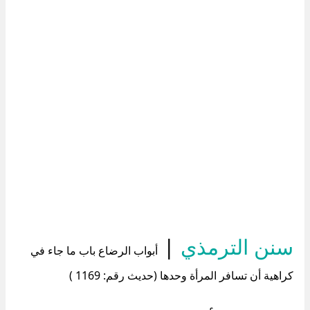
سنن الترمذي
|
أبواب الرضاع باب ما جاء في
كراهية أن تسافر المرأة وحدها (حديث رقم: 1169 )