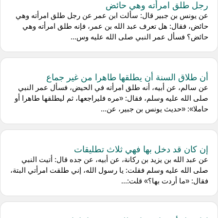
رجل طلق امرأته وهي حائض
عن يونس بن جبير قال: سألت ابن عمر عن رجل طلق امرأته وهي
حائض، فقال: هل تعرف عبد الله بن عمر، فإنه طلق امرأته وهي
حائض؟ فسأل عمر النبي صلى الله عليه وس...
أن طلاق السنة أن يطلقها طاهرا من غير جماع
عن سالم، عن أبيه، أنه طلق امرأته في الحيض، فسأل عمر النبي
صلى الله عليه وسلم، فقال: «مره فليراجعها، ثم ليطلقها طاهرا أو
حاملا»: «حديث يونس بن جبير، عن...
إن كان قد دخل بها فهي ثلاث تطليقات
عن عبد الله بن يزيد بن ركانة، عن أبيه، عن جده قال: أتيت النبي
صلى الله عليه وسلم فقلت: يا رسول الله، إني طلقت امرأتي البتة،
فقال: «ما أردت بها؟» قلت:...