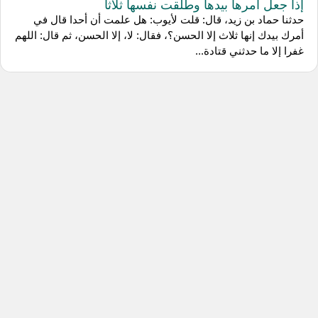
إذا جعل أمرها بيدها وطلقت نفسها ثلاثا
حدثنا حماد بن زيد، قال: قلت لأيوب: هل علمت أن أحدا قال في
أمرك بيدك إنها ثلاث إلا الحسن؟، فقال: لا، إلا الحسن، ثم قال: اللهم
غفرا إلا ما حدثني قتادة...