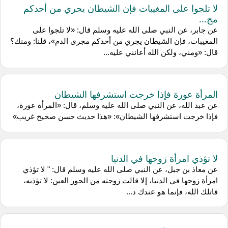
لا تلجوا على المغيبات فإن الشيطان يجري من أحدكم
مج...
عن جابر، عن النبي صلى الله عليه وسلم قال: «لا تلجوا على
المغيبات، فإن الشيطان يجري من أحدكم مجرى الدم»، قلنا: ومنك؟
قال: «ومني، ولكن الله أعانني عليه...
المرأة عورة فإذا خرجت استشرفها الشيطان
عن عبد الله، عن النبي صلى الله عليه وسلم، قال: «المرأة عورة،
فإذا خرجت استشرفها الشيطان»: «هذا حديث حسن صحيح غريب»
لا تؤذي امرأة زوجها في الدنيا
عن معاذ بن جبل، عن النبي صلى الله عليه وسلم قال: " لا تؤذي
امرأة زوجها في الدنيا، إلا قالت زوجته من الحور العين: لا تؤذيه،
قاتلك الله، فإنما هو عندك د...