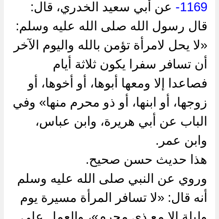
1169-
عن أبي سعيد الخدري، قال:
قال رسول الله صلى الله عليه وسلم:
«لا يحل لامرأة تؤمن بالله واليوم الآخر
أن تسافر سفرا يكون ثلاثة أيام
فصاعدا إلا ومعها أبوها، أو أخوها، أو
زوجها، أو ابنها، أو ذو محرم منها» وفي
الباب عن أبي هريرة، وابن عباس،
وابن عمر.
هذا حديث حسن صحيح.
وروي عن النبي صلى الله عليه وسلم
أنه قال: «لا تسافر المرأة مسيرة يوم
وليلة إلا مع ذي محرم»، والعمل على