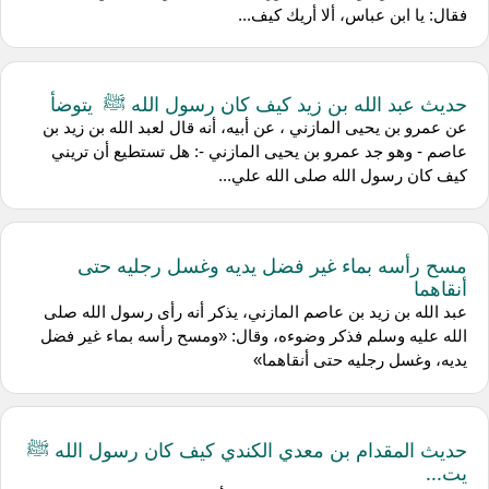
فقال: يا ابن عباس، ألا أريك كيف...
حديث عبد الله بن زيد كيف كان رسول الله ﷺ يتوضأ
عن عمرو بن يحيى المازني ، عن أبيه، أنه قال لعبد الله بن زيد بن
عاصم - وهو جد عمرو بن يحيى المازني -: هل تستطيع أن تريني
كيف كان رسول الله صلى الله علي...
مسح رأسه بماء غير فضل يديه وغسل رجليه حتى
أنقاهما
عبد الله بن زيد بن عاصم المازني، يذكر أنه رأى رسول الله صلى
الله عليه وسلم فذكر وضوءه، وقال: «ومسح رأسه بماء غير فضل
يديه، وغسل رجليه حتى أنقاهما»
حديث المقدام بن معدي الكندي كيف كان رسول الله ﷺ
يت...