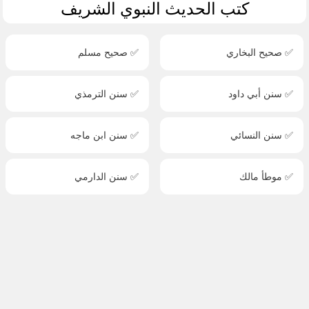
كتب الحديث النبوي الشريف
✅ صحيح البخاري
✅ صحيح مسلم
✅ سنن أبي داود
✅ سنن الترمذي
✅ سنن النسائي
✅ سنن ابن ماجه
✅ موطأ مالك
✅ سنن الدارمي