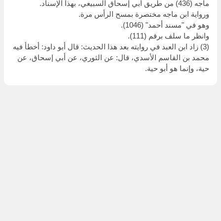
ماجه (436) من طريق أبي إسحاق السبيعي، بهذا الإسناد.
ورواية ابن ماجه مختصرة بمسح الرأس مرة.
وهو في "مسند أحمد" (1046).
وانظر ما سلف برقم (111).
(3) زاد ابن العبد في روايته بعد هذا الحديث: قال أبو داود: أخطأ فيه
محمد بن القاسم الأسدي، قال: عن الثوري، عن أبي إسحاق، عن
حية، وإنما هو أبو حية.