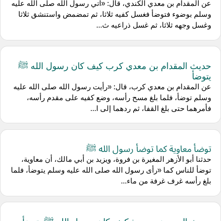
عن المقدام بن معدي الكندي، قال: «أتي رسول الله صلى الله عليه
وسلم بوضوء فتوضأ فغسل كفيه ثلاثا، ثم تمضمض واستنشق ثلاثا
وغسل وجهه ثلاثا، ثم غسل ذراعيه ث...
حديث المقدام بن معدي كرب كيف كان رسول الله ﷺ
يتوضأ
عن المقدام بن معدي كرب، قال: «رأيت رسول الله صلى الله عليه
وسلم توضأ، فلما بلغ مسح رأسه، وضع كفيه على مقدم رأسه،
فأمرهما حتى بلغ القفا، ثم ردهما إلى ا...
توضأ معاوية كما توضأ رسول الله ﷺ
حدثنا أبو الأزهر المغيرة بن فروة، ويزيد بن أبي مالك، أن معاوية،
توضأ للناس كما «رأى رسول الله صلى الله عليه وسلم يتوضأ، فلما
بلغ رأسه غرف غرفة من ماء...