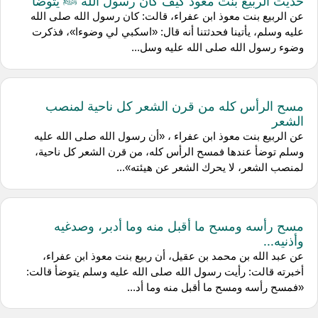
حديث الربيع بنت معوذ كيف كان رسول الله ﷺ يتوضأ
عن الربيع بنت معوذ ابن عفراء، قالت: كان رسول الله صلى الله
عليه وسلم، يأتينا فحدثتنا أنه قال: «اسكبي لي وضوءا»، فذكرت
وضوء رسول الله صلى الله عليه وسل...
مسح الرأس كله من قرن الشعر كل ناحية لمنصب
الشعر
عن الربيع بنت معوذ ابن عفراء ، «أن رسول الله صلى الله عليه
وسلم توضأ عندها فمسح الرأس كله، من قرن الشعر كل ناحية،
لمنصب الشعر، لا يحرك الشعر عن هيئته»...
مسح رأسه ومسح ما أقبل منه وما أدبر، وصدغيه
وأذنيه...
عن عبد الله بن محمد بن عقيل، أن ربيع بنت معوذ ابن عفراء،
أخبرته قالت: رأيت رسول الله صلى الله عليه وسلم يتوضأ قالت:
«فمسح رأسه ومسح ما أقبل منه وما أد...