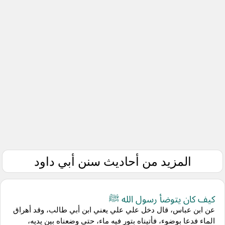
المزيد من أحاديث سنن أبي داود
كيف كان يتوضأ رسول الله ﷺ
عن ابن عباس، قال دخل علي علي يعني ابن أبي طالب، وقد أهراق
الماء فدعا بوضوء، فأتيناه بتور فيه ماء، حتى وضعناه بين يديه،