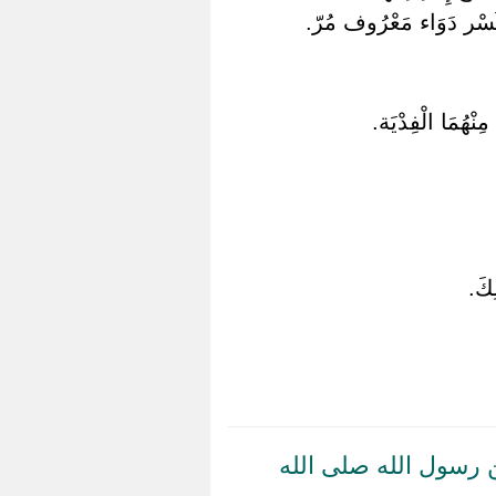
َّ كَسْر دَوَاء مَعْرُوف مُرّ.
نْهُمَا الْفِدْيَة.
ِكَ.
رسول الله صلى الله