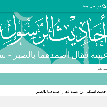
تواصل معنا
نيه فقال اضمدهما بالصبر - سن
حديث اشتكى من عينيه فقال اضمدهما بالصبر