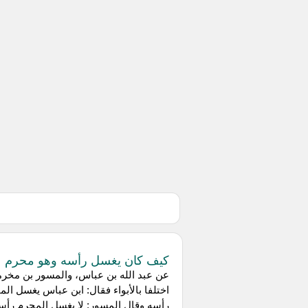
كيف كان يغسل رأسه وهو محرم
عن عبد الله بن عباس، والمسور بن مخرم
اختلفا بالأبواء فقال: ابن عباس يغسل الم
رأسه وقال المسور: لا يغسل المحرم رأس