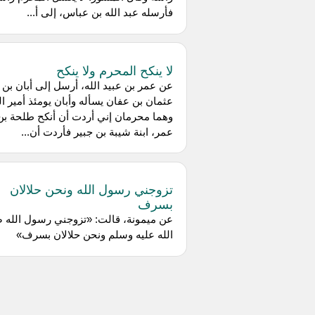
فأرسله عبد الله بن عباس، إلى أ...
لا ينكح المحرم ولا ينكح
عن عمر بن عبيد الله، أرسل إلى أبان بن
عثمان بن عفان يسأله وأبان يومئذ أمير ا
وهما محرمان إني أردت أن أنكح طلحة بن
عمر، ابنة شيبة بن جبير فأردت أن...
تزوجني رسول الله ونحن حلالان
بسرف
عن ميمونة، قالت: «تزوجني رسول الله 
الله عليه وسلم ونحن حلالان بسرف»