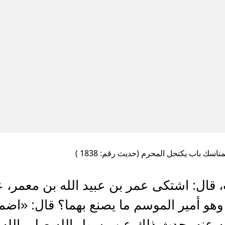
ناسك باب يكتحل المحرم (حديث رقم: 1838 )
قال: اشتكى عمر بن عبيد الله بن معمر، ع
هو أمير الموسم ما يصنع بهما؟ قال: «اضم
عنه يحدث ذلك عن رسول الله صلى الله 