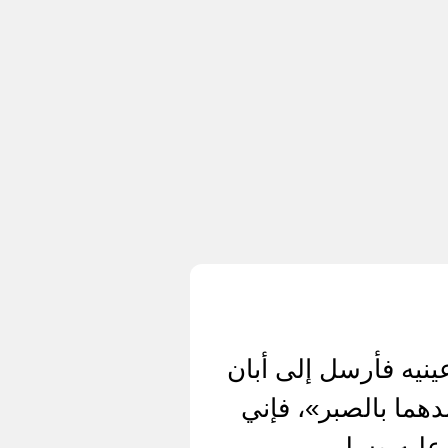
ينيه فأرسل إلى أبان
دهما بالصبر»، فإني
عليه وسلم.