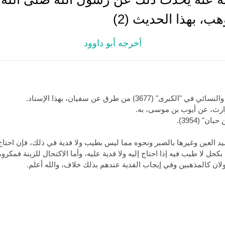
أخرجه أبو داوود
يد العين وغيرها بالصبر ونحوه مما ليس بطيب ولا فدية في ذلك، فإن احتاج 
كحل لا طيب فيه إذا احتاج إليه ولا فدية عليه، وأما الاكتحال للزينة فمكر
ن كالمذهبين وفي إيجاب الفدية عندهم بذلك خلاف، والله أعلم.