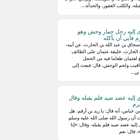
قتله، والكلب العقور، والحدأة،...
 إليه رجل حمار وحش وهو
 فأبى أن يأكله
حاق بن عبد الله بن الحارث، عن أبيه،
الحارث، خليفة عثمان على الطائف
لعثمان طعاما فيه من الحجل
اقيب ولحم الوحش، قال: فبعث إلى
ن...
 إليه عضد صيد فلم يقبله وقال
حرم
ن عباس، أنه قال: يا زيد بن أرقم، هل
 أن رسول الله صلى الله عليه وسلم
إليه عضد صيد فلم يقبله، وقال: «إنا
 قال: نعم