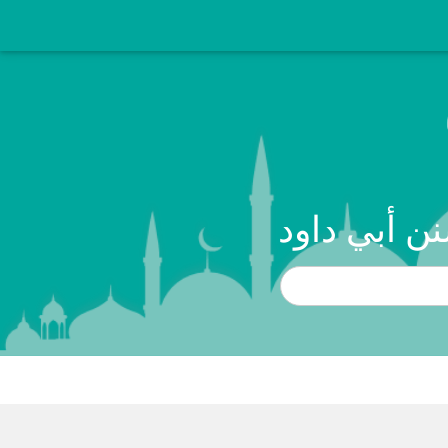
ن أبي داود