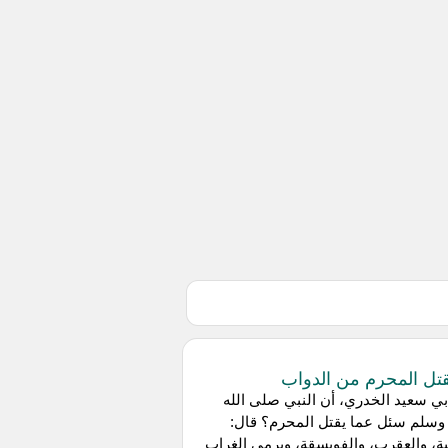
قتل المحرم من الدواب
ي سعيد الخدري، أن النبي صلى الله
وسلم سئل عما يقتل المحرم؟ قال:
ة، والعقرب، والفويسقة، ويرمي الغراب