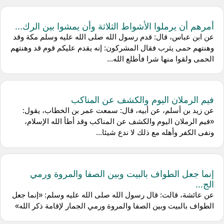
أمرهم أن يرملوا الأشواط الثلاثة وأن يمشوا بين الرك...
عن ابن عباس، قال: قدم رسول الله صلى الله عليه وسلم مكة وقد
وهنتهم حمى يثرب فقال المشركون: إنه يقدم عليكم قوم قد وهنتهم
الحمى ولقوا منها شرا فأطلع الله...
فيم الرملان اليوم والكشف عن المناكب
عن زيد بن أسلم، عن أبيه، قال: سمعت عمر بن الخطاب، يقول:
«فيم الرملان اليوم والكشف عن المناكب وقد أطأ الله الإسلام،
ونفى الكفر وأهله مع ذلك لا ندع شيئا...
إنما جعل الطواف بالبيت وبين الصفا والمروة ورمي
الج...
عن عائشة، قالت: قال رسول الله صلى الله عليه وسلم: «إنما جعل
الطواف بالبيت وبين الصفا والمروة ورمي الجمار لإقامة ذكر الله»