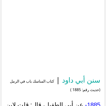
سنن أبي داود
|
كتاب المناسك باب في الرمل
(حديث رقم: 1885 )
1885-
عن أبي الطفيل، قال: قلت لابن