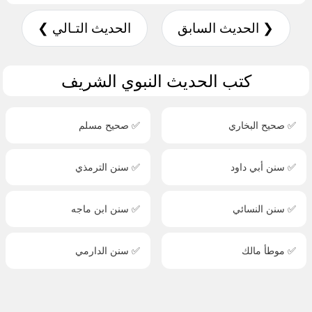
❮ الحديث السابق
الحديث التـالي ❯
كتب الحديث النبوي الشريف
✅ صحيح البخاري
✅ صحيح مسلم
✅ سنن أبي داود
✅ سنن الترمذي
✅ سنن النسائي
✅ سنن ابن ماجه
✅ موطأ مالك
✅ سنن الدارمي