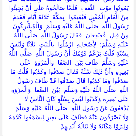
يَمُوتُوا مَوْتَ ‏ ‏النَّغَفِ ‏ ‏فَلَمَّا صَالَحُوهُ عَلَى أَنْ يَجِيئُوا
مِنْ الْعَامِ الْمُقْبِلِ فَيُقِيمُوا ‏ ‏بِمَكَّةَ ‏ ‏ثَلَاثَةَ أَيَّامٍ فَقَدِمَ
رَسُولُ اللَّهِ ‏ ‏صَلَّى اللَّهُ عَلَيْهِ وَسَلَّمَ ‏ ‏وَالْمُشْرِكُونَ
مِنْ قِبَلِ ‏ ‏قُعَيْقِعَانَ ‏ ‏فَقَالَ رَسُولُ اللَّهِ ‏ ‏صَلَّى اللَّهُ
عَلَيْهِ وَسَلَّمَ: ‏ ‏لِأَصْحَابِهِ ‏ ‏ارْمُلُوا ‏ ‏بِالْبَيْتِ ‏ ‏ثَلَاثًا وَلَيْسَ
بِسُنَّةٍ قُلْتُ يَزْعُمُ قَوْمُكَ أَنَّ رَسُولَ اللَّهِ ‏ ‏صَلَّى اللَّهُ
عَلَيْهِ وَسَلَّمَ ‏ ‏طَافَ بَيْنَ ‏ ‏الصَّفَا ‏ ‏وَالْمَرْوَةِ ‏ ‏عَلَى
بَعِيرِهِ وَأَنَّ ذَلِكَ سُنَّةٌ فَقَالَ صَدَقُوا وَكَذَبُوا قُلْتُ مَا
صَدَقُوا وَمَا كَذَبُوا قَالَ صَدَقُوا قَدْ طَافَ رَسُولُ
اللَّهِ ‏ ‏صَلَّى اللَّهُ عَلَيْهِ وَسَلَّمَ ‏ ‏بَيْنَ ‏ ‏الصَّفَا ‏ ‏وَالْمَرْوَةِ ‏
‏عَلَى بَعِيرِهِ وَكَذَبُوا لَيْسَ بِسُنَّةٍ كَانَ النَّاسُ لَا
يُدْفَعُونَ عَنْ رَسُولِ اللَّهِ ‏ ‏صَلَّى اللَّهُ عَلَيْهِ وَسَلَّمَ ‏
‏وَلَا يُصْرَفُونَ عَنْهُ فَطَافَ عَلَى بَعِيرٍ لِيَسْمَعُوا كَلَامَهُ
وَلِيَرَوْا مَكَانَهُ وَلَا تَنَالُهُ أَيْدِيهِمْ ‏