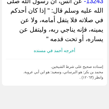
13243-
عن أنس، أن رسول الله صلى
الله عليه وسلم قال: " إذا كان أحدكم
في صلاته فلا يتفل أمامه، ولا عن
يمينه، فإنه يناجي ربه، وليتفل عن
يساره، أو تحت قدمه "
أخرجه أحمد في مسنده
إسناده صحيح على شرط الشيخين.
محمد بن بكر: هو البرساني، وسعيد: هو ابن أبي عروبة.
وانظر (١٢٠٦٣) .