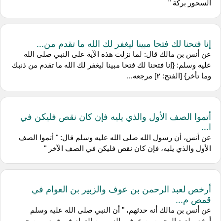
السحور بركة "
إنا فتحنا لك فتحا مبينا ليغفر لك الله ما تقدم من...
عن أنس بن مالك قال: لما نزلت هذه الآية على النبي صلى الله
عليه وسلم: {إنا فتحنا لك فتحا مبينا ليغفر لك الله ما تقدم من ذنبك
وما تأخر} [الفتح: ٢] مرجعه...
أتموا الصف الأول والذي يليه فإن كان نقص فليكن في
ا...
عن أنس، أن رسول الله صلى الله عليه وسلم قال: " أتموا الصف
الأول والذي يليه، فإن كان نقص فليكن في الصف الآخر "
أرخص لعبد الرحمن بن عوف والزبير بن العوام في
قمص م...
عن أنس بن مالك أنه حدثهم، " أن النبي صلى الله عليه وسلم
أرخص لعبد الرحمن بن عوف والزبير بن العوام في قمص من حرير