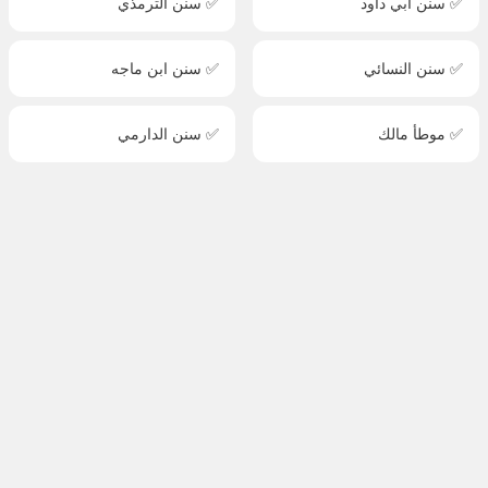
✅ سنن أبي داود
✅ سنن الترمذي
✅ سنن النسائي
✅ سنن ابن ماجه
✅ موطأ مالك
✅ سنن الدارمي