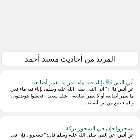
المزيد من أحاديث مسند أحمد
أتي النبي ﷺ بإناء فيه ماء قدر ما يغمر أصابعه
عن أنس قال: " أتي النبي صلى الله عليه وسلم، بإناء فيه ماء قدر،
ما يغمر أصابعه أو لا يغمر أصابعه، - شك سعيد - فجعلوا يتوضئون،
والماء ينبع من بين أصابعه...
تسحروا فإن في السحور بركة
عن أنس، عن النبي صلى الله عليه وسلم قال: " تسحروا، فإن في