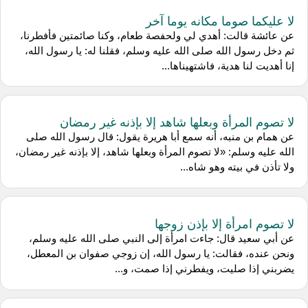
لا عليكما صوما مكانه يوما آخر
عن عائشة قالت: أهدي لي ولحفصة طعام، وكنا صائمتين فأفطرنا،
ثم دخل رسول الله صلى الله عليه وسلم، فقلنا له: يا رسول الله،
إنا أهديت لنا هدية، فاشتهيناها...
لا تصوم المرأة وبعلها شاهد إلا بإذنه غير رمضان
عن همام بن منبه، أنه سمع أبا هريرة يقول: قال رسول الله صلى
الله عليه وسلم: «لا تصوم المرأة وبعلها شاهد، إلا بإذنه غير رمضان،
ولا تأذن في بيته وهو شاه...
لا تصوم امرأة إلا بإذن زوجها
عن أبي سعيد قال: جاءت امرأة إلى النبي صلى الله عليه وسلم،
ونحن عنده، فقالت: يا رسول الله، إن زوجي صفوان بن المعطل،
يضربني إذا صليت، ويفطرني إذا صمت، و...