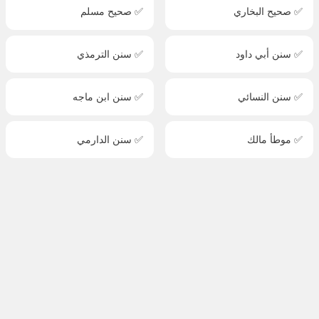
✅ صحيح البخاري
✅ صحيح مسلم
✅ سنن أبي داود
✅ سنن الترمذي
✅ سنن النسائي
✅ سنن ابن ماجه
✅ موطأ مالك
✅ سنن الدارمي