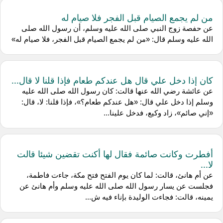
من لم يجمع الصيام قبل الفجر فلا صيام له
عن حفصة زوج النبي صلى الله عليه وسلم، أن رسول الله صلى
الله عليه وسلم قال: «من لم يجمع الصيام قبل الفجر، فلا صيام له»
كان إذا دخل علي قال هل عندكم طعام فإذا قلنا لا قال...
عن عائشة رضي الله عنها قالت: كان رسول الله صلى الله عليه
وسلم إذا دخل علي قال: «هل عندكم طعام؟»، فإذا قلنا: لا، قال:
«إني صائم»، زاد وكيع، فدخل علينا...
أفطرت وكانت صائمة فقال لها أكنت تقضين شيئا قالت
لا...
عن أم هانئ، قالت: لما كان يوم الفتح فتح مكة، جاءت فاطمة،
فجلست عن يسار رسول الله صلى الله عليه وسلم وأم هانئ عن
يمينه، قالت: فجاءت الوليدة بإناء فيه ش...