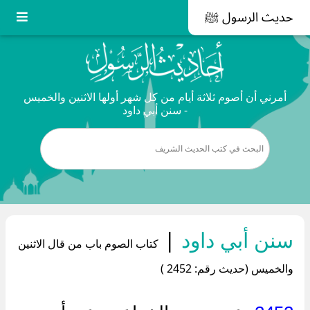
حديث الرسول ﷺ
أمرني أن أصوم ثلاثة أيام من كل شهر أولها الاثنين والخميس
- سنن أبي داود
سنن أبي داود
|
كتاب الصوم باب من قال الاثنين
والخميس (حديث رقم: 2452 )